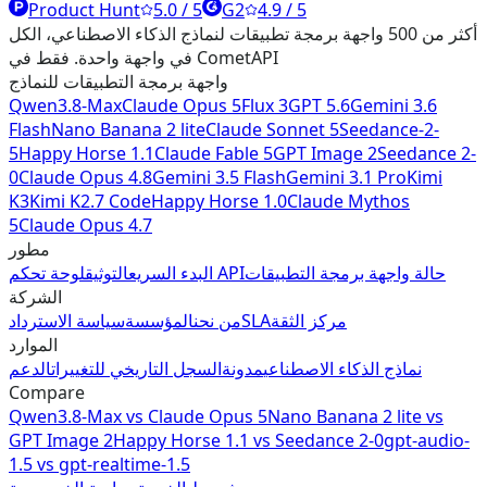
Product Hunt
5.0 / 5
G2
4.9 / 5
أكثر من 500 واجهة برمجة تطبيقات لنماذج الذكاء الاصطناعي، الكل
في واجهة واحدة. فقط في CometAPI
واجهة برمجة التطبيقات للنماذج
Qwen3.8-Max
Claude Opus 5
Flux 3
GPT 5.6
Gemini 3.6
Flash
Nano Banana 2 lite
Claude Sonnet 5
Seedance-2-
5
Happy Horse 1.1
Claude Fable 5
GPT Image 2
Seedance 2-
0
Claude Opus 4.8
Gemini 3.5 Flash
Gemini 3.1 Pro
Kimi
K3
Kimi K2.7 Code
Happy Horse 1.0
Claude Mythos
5
Claude Opus 4.7
مطور
حالة واجهة برمجة التطبيقات
لوحة تحكم API
البدء السريع
التوثيق
الشركة
مركز الثقة
SLA
من نحن
المؤسسة
سياسة الاسترداد
الموارد
نماذج الذكاء الاصطناعي
مدونة
السجل التاريخي للتغييرات
الدعم
Compare
Qwen3.8-Max
vs
Claude Opus 5
Nano Banana 2 lite
vs
GPT Image 2
Happy Horse 1.1
vs
Seedance 2-0
gpt-audio-
1.5
vs
gpt-realtime-1.5