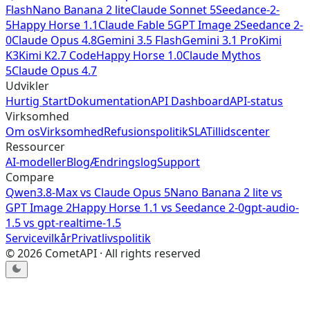
Flash
Nano Banana 2 lite
Claude Sonnet 5
Seedance-2-
5
Happy Horse 1.1
Claude Fable 5
GPT Image 2
Seedance 2-
0
Claude Opus 4.8
Gemini 3.5 Flash
Gemini 3.1 Pro
Kimi
K3
Kimi K2.7 Code
Happy Horse 1.0
Claude Mythos
5
Claude Opus 4.7
Udvikler
Hurtig Start
Dokumentation
API Dashboard
API-status
Virksomhed
Om os
Virksomhed
Refusionspolitik
SLA
Tillidscenter
Ressourcer
AI-modeller
Blog
Ændringslog
Support
Compare
Qwen3.8-Max
vs
Claude Opus 5
Nano Banana 2 lite
vs
GPT Image 2
Happy Horse 1.1
vs
Seedance 2-0
gpt-audio-
1.5
vs
gpt-realtime-1.5
Servicevilkår
Privatlivspolitik
©
2026
CometAPI · All rights reserved