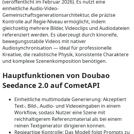
(veröffentlicht im Februar 2026). Es nutzt eine
einheitliche Audio-Video-
Gemeinschaftsgenerationsarchitektur, die präzise
Kontrolle auf Regie-Niveau ermöglicht, indem
gleichzeitig mehrere Bilder, Videoclips und Audiodateien
referenziert werden. Es überzeugt durch kinoreife,
bewegungsstabile Videos mit nativer
Audiosynchronisation — ideal für professionelle
Kreative, die realistische Physik, konsistente Charaktere
und komplexe Szenenkomposition benötigen.
Hauptfunktionen von Doubao
Seedance 2.0 auf CometAPI
Einheitliche multimodale Generierung: Akzeptiert
Text-, Bild-, Audio- und Videoeingaben in einem
Workflow, sodass Nutzer eine Szene mit
reichhaltigerem Referenzmaterial als bei einem
reinen Textgenerator dirigieren können.
Regieartige Kontrolle: Das Modell folgt Prompts zu