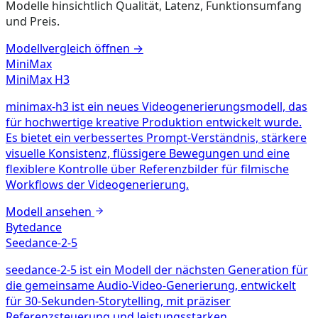
Modelle hinsichtlich Qualität, Latenz, Funktionsumfang
und Preis.
Modellvergleich öffnen
→
MiniMax
MiniMax H3
minimax-h3 ist ein neues Videogenerierungsmodell, das
für hochwertige kreative Produktion entwickelt wurde.
Es bietet ein verbessertes Prompt-Verständnis, stärkere
visuelle Konsistenz, flüssigere Bewegungen und eine
flexiblere Kontrolle über Referenzbilder für filmische
Workflows der Videogenerierung.
Modell ansehen
Bytedance
Seedance-2-5
seedance-2-5 ist ein Modell der nächsten Generation für
die gemeinsame Audio-Video-Generierung, entwickelt
für 30-Sekunden-Storytelling, mit präziser
Referenzsteuerung und leistungsstarken