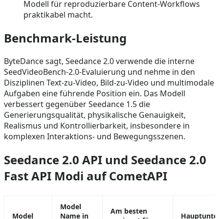
Modell für reproduzierbare Content-Workflows
praktikabel macht.
Benchmark-Leistung
ByteDance sagt, Seedance 2.0 verwende die interne
SeedVideoBench-2.0-Evaluierung und nehme in den
Disziplinen Text-zu-Video, Bild-zu-Video und multimodale
Aufgaben eine führende Position ein. Das Modell
verbessert gegenüber Seedance 1.5 die
Generierungsqualität, physikalische Genauigkeit,
Realismus und Kontrollierbarkeit, insbesondere in
komplexen Interaktions- und Bewegungsszenen.
Seedance 2.0 API und Seedance 2.0
Fast API Modi auf CometAPI
Model
Am besten
Model
Name in
Hauptunte