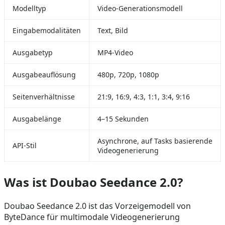
Modelltyp
Video-Generationsmodell
Eingabemodalitäten
Text, Bild
Ausgabetyp
MP4-Video
Ausgabeauflösung
480p, 720p, 1080p
Seitenverhältnisse
21:9, 16:9, 4:3, 1:1, 3:4, 9:16
Ausgabelänge
4–15 Sekunden
Asynchrone, auf Tasks basierende
API-Stil
Videogenerierung
Was ist Doubao Seedance 2.0?
Doubao Seedance 2.0 ist das Vorzeigemodell von
ByteDance für multimodale Videogenerierung