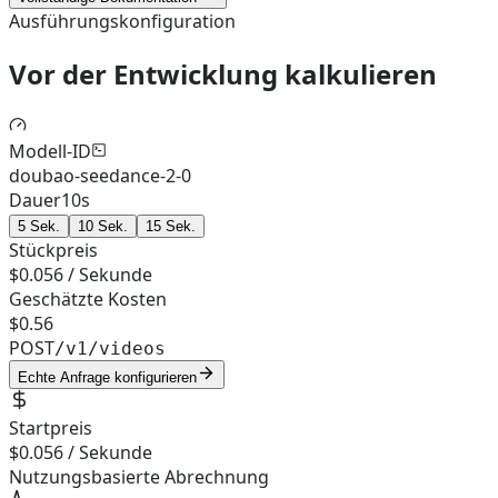
Ausführungskonfiguration
Vor der Entwicklung kalkulieren
Modell-ID
doubao-seedance-2-0
Dauer
10
s
5 Sek.
10 Sek.
15 Sek.
Stückpreis
$0.056 / Sekunde
Geschätzte Kosten
$0.56
POST
/v1/videos
Echte Anfrage konfigurieren
Startpreis
$0.056 / Sekunde
Nutzungsbasierte Abrechnung