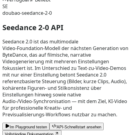
SE
doubao-seedance-2-0
Seedance 2-0 API
Seedance 2.0 ist das multimodale
Video‑Foundation‑Modell der nächsten Generation von
ByteDance, das auf filmische, narrative
Videogenerierung mit mehreren Einstellungen
fokussiert ist. Im Unterschied zu Text‑zu‑Video‑Demos
mit nur einer Einstellung betont Seedance 2.0
referenzbasierte Steuerung (Bilder, kurze Clips, Audio),
kohärente Figuren‑ und Stilkonsistenz über
Einstellungen hinweg sowie native
Audio-/Video‑Synchronisation — mit dem Ziel, KI‑Video
für professionelle Kreativ- und
Previsualisierungs‑Workflows nutzbar zu machen.
Im Playground testen
API-Schnellstart ansehen
Vollständige Dokumentation