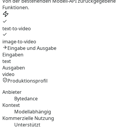
Von der bestehenden Modell-API zurückgegebene
Funktionen.
text-to-video
image-to-video
Eingabe und Ausgabe
Eingaben
text
Ausgaben
video
Produktionsprofil
Anbieter
Bytedance
Kontext
Modellabhängig
Kommerzielle Nutzung
Unterstützt