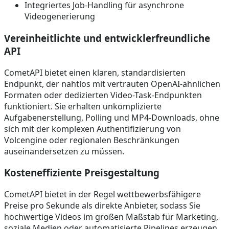
Integriertes Job-Handling für asynchrone
Videogenerierung
Vereinheitlichte und entwicklerfreundliche
API
CometAPI bietet einen klaren, standardisierten
Endpunkt, der nahtlos mit vertrauten OpenAI-ähnlichen
Formaten oder dedizierten Video-Task-Endpunkten
funktioniert. Sie erhalten unkomplizierte
Aufgabenerstellung, Polling und MP4-Downloads, ohne
sich mit der komplexen Authentifizierung von
Volcengine oder regionalen Beschränkungen
auseinandersetzen zu müssen.
Kosteneffiziente Preisgestaltung
CometAPI bietet in der Regel wettbewerbsfähigere
Preise pro Sekunde als direkte Anbieter, sodass Sie
hochwertige Videos im großen Maßstab für Marketing,
soziale Medien oder automatisierte Pipelines erzeugen