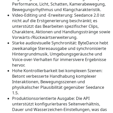
Performance, Licht, Schatten, Kamerabewegung,
Bewegungsrhythmus und Klangcharakteristik.
Video-Editing und -Erweiterung: Seedance 2.0 ist
nicht auf die Erstgenerierung beschränkt; es
unterstützt das Bearbeiten spezifischer Clips,
Charaktere, Aktionen und Handlungsstränge sowie
Vorwärts-/Rückwärtserweiterung.
Starke audiovisuelle Synchronität: ByteDance hebt
zweikanalige Stereoausgabe und synchronisierte
Hintergrundmusik, Umgebungsgeräusche und
Voice-over-Verhalten für immersivere Ergebnisse
hervor.
Hohe Kontrollierbarkeit bei komplexen Szenen:
Betont verbesserte Handhabung komplexer
Interaktionen, Bewegungsszenen und
physikalischer Plausibilität gegenüber Seedance
1.5.
Produktionsorientierte Ausgabe: Die API
unterstützt konfigurierbares Seitenverhältnis,
Dauer und Wasserzeichen-Einstellungen, was das