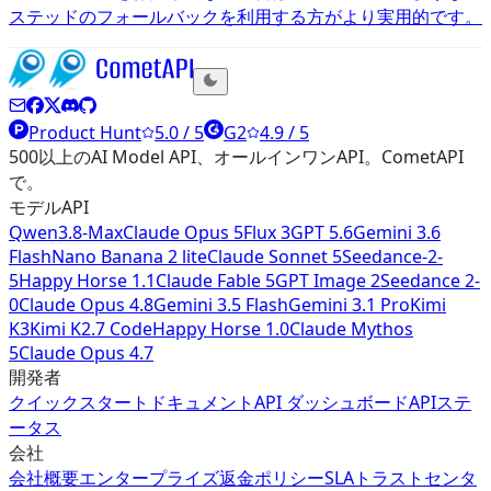
ステッドのフォールバックを利用する方がより実用的です。
Product Hunt
5.0 / 5
G2
4.9 / 5
500以上のAI Model API、オールインワンAPI。CometAPI
で。
モデルAPI
Qwen3.8-Max
Claude Opus 5
Flux 3
GPT 5.6
Gemini 3.6
Flash
Nano Banana 2 lite
Claude Sonnet 5
Seedance-2-
5
Happy Horse 1.1
Claude Fable 5
GPT Image 2
Seedance 2-
0
Claude Opus 4.8
Gemini 3.5 Flash
Gemini 3.1 Pro
Kimi
K3
Kimi K2.7 Code
Happy Horse 1.0
Claude Mythos
5
Claude Opus 4.7
開発者
クイックスタート
ドキュメント
API ダッシュボード
APIステ
ータス
会社
会社概要
エンタープライズ
返金ポリシー
SLA
トラストセンタ