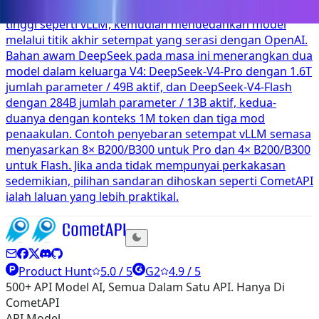
terbuka rasmi dengan timbunan penyajian berprestasi
tinggi seperti vLLM, kemudian mendedahkan model
melalui titik akhir setempat yang serasi dengan OpenAI.
Bahan awam DeepSeek pada masa ini menerangkan dua
model dalam keluarga V4: DeepSeek-V4-Pro dengan 1.6T
jumlah parameter / 49B aktif, dan DeepSeek-V4-Flash
dengan 284B jumlah parameter / 13B aktif, kedua-
duanya dengan konteks 1M token dan tiga mod
penaakulan. Contoh penyebaran setempat vLLM semasa
menyasarkan 8× B200/B300 untuk Pro dan 4× B200/B300
untuk Flash. Jika anda tidak mempunyai perkakasan
sedemikian, pilihan sandaran dihoskan seperti CometAPI
ialah laluan yang lebih praktikal.
Product Hunt
5.0 / 5
G2
4.9 / 5
500+ API Model AI, Semua Dalam Satu API. Hanya Di
CometAPI
API Model