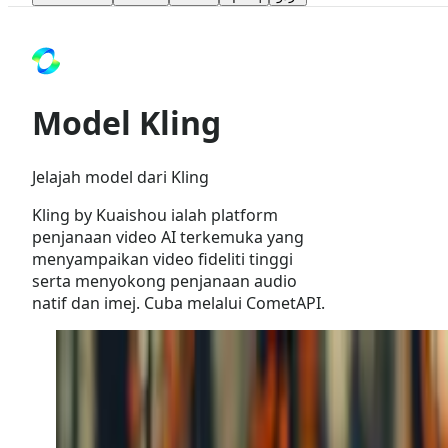
Model Kling
Jelajah model dari Kling
Kling by Kuaishou ialah platform
penjanaan video AI terkemuka yang
menyampaikan video fideliti tinggi
serta menyokong penjanaan audio
natif dan imej. Cuba melalui CometAPI.
Kling
Penjanaan Audio