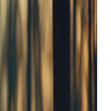
oleh sekaligus menjana audio_id, yang boleh