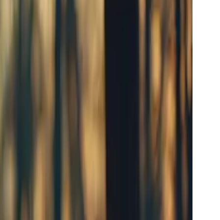
e audio_id, kompatibel med alle Keling-API-er.