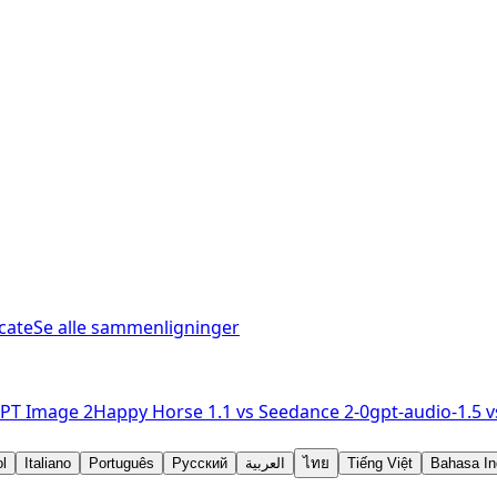
cate
Se alle sammenligninger
PT Image 2
Happy Horse 1.1
vs
Seedance 2-0
gpt-audio-1.5
v
l
Italiano
Português
Русский
العربية
ไทย
Tiếng Việt
Bahasa In