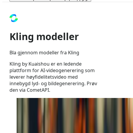
Kling modeller
Bla gjennom modeller fra Kling
Kling by Kuaishou er en ledende
plattform for AI-videogenerering som
leverer høyfidelitetsvideo med
innebygd lyd- og bildegenerering. Prøv
den via CometAPI.
Kling
Audio-generering