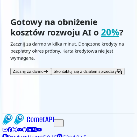
ograniczony czas
Bezpłatna wersja próbna
Gotowy na obniżenie
20%
kosztów rozwoju AI o
?
Zacznij za darmo w kilka minut. Dołączone kredyty na
bezpłatny okres próbny. Karta kredytowa nie jest
wymagana.
Zacznij za darmo
Skontaktuj się z działem sprzedaży
Czytaj więcej