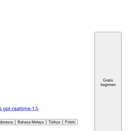
Gratis
beginnen
s
gpt-realtime-1.5
donesia
Bahasa Melayu
Türkçe
Polski