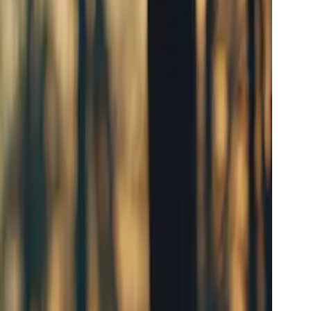
gelijkertijd een audio_id genereren, te gebruiken