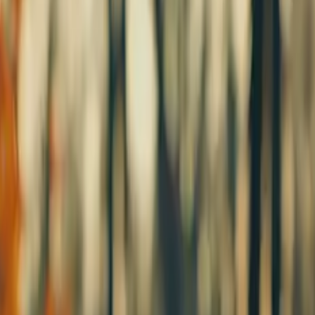
io van uitzendkwaliteit online, met voorvertoning ● Kan te