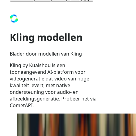
Kling modellen
Blader door modellen van Kling
Kling by Kuaishou is een
toonaangevend AI-platform voor
videogeneratie dat video van hoge
kwaliteit levert, met native
ondersteuning voor audio- en
afbeeldingsgeneratie. Probeer het via
CometAPI.
Kling