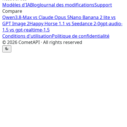
Modèles d'IA
Blog
Journal des modifications
Support
Compare
Qwen3.8-Max
vs
Claude Opus 5
Nano Banana 2 lite
vs
GPT Image 2
Happy Horse 1.1
vs
Seedance 2-0
gpt-audio-
1.5
vs
gpt-realtime-1.5
Conditions d'utilisation
Politique de confidentialité
©
2026
CometAPI · All rights reserved