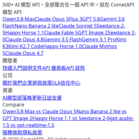
500+ AI 模型 API，全部整合在一個 API 中。就在 CometAPI
模型 API
Qwen3.8-Max
Claude Opus 5
Flux 3
GPT 5.6
Gemini 3.6
Flash
Nano Banana 2 lite
Claude Sonnet 5
Seedance-2-
5
Happy Horse 1.1
Claude Fable 5
GPT Image 2
Seedance 2-
0
Claude Opus 4.8
Gemini 3.5 Flash
Gemini 3.1 Pro
Kimi
K3
Kimi K2.7 Code
Happy Horse 1.0
Claude Mythos
5
Claude Opus 4.7
開發者
快速入門
說明文件
API 儀表板
API 狀態
公司
關於我們
企業
退款政策
SLA
信任中心
資源
AI模型
部落格
更新日誌
支援
Compare
Qwen3.8-Max
vs
Claude Opus 5
Nano Banana 2 lite
vs
GPT Image 2
Happy Horse 1.1
vs
Seedance 2-0
gpt-audio-
1.5
vs
gpt-realtime-1.5
服務條款
隱私政策