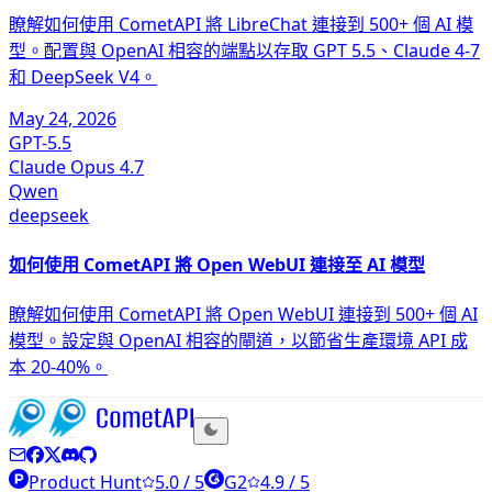
瞭解如何使用 CometAPI 將 LibreChat 連接到 500+ 個 AI 模
型。配置與 OpenAI 相容的端點以存取 GPT 5.5、Claude 4-7
和 DeepSeek V4。
May 24, 2026
GPT-5.5
Claude Opus 4.7
Qwen
deepseek
如何使用 CometAPI 將 Open WebUI 連接至 AI 模型
瞭解如何使用 CometAPI 將 Open WebUI 連接到 500+ 個 AI
模型。設定與 OpenAI 相容的閘道，以節省生產環境 API 成
本 20-40%。
Product Hunt
5.0 / 5
G2
4.9 / 5