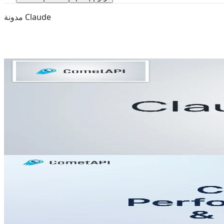
مدونة Claude
Aug 3, 2026
claude fable 5.1
ما هو Claude Fable 5.1: ما الذي تم تأكيده
Aug 3, 2026
claude opus 5
 الكامل لعام 2026