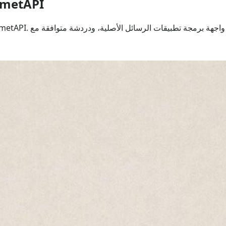
كيفية استخدام laude Opus 5 API