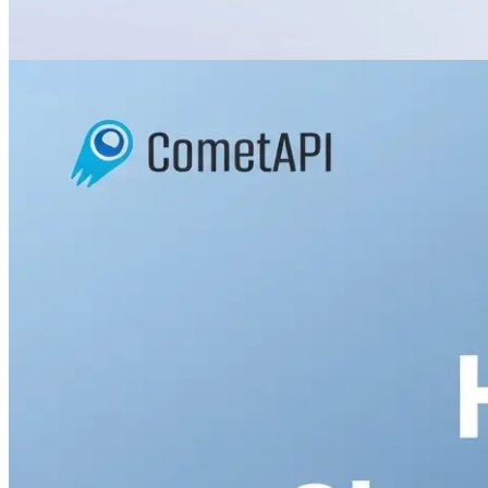
ستراتيجيات التلقين العملية المستمدة