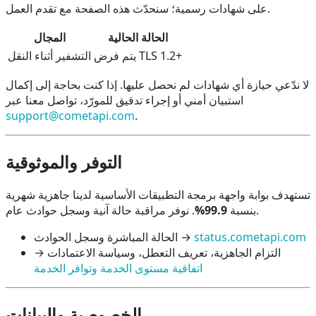
على شهادات رسمية؛ سنحدّث هذه الصفحة مع تقدم العمل.
الحالة الحالية
المجال
يتم فرض TLS 1.2+
التشفير أثناء النقل
لا ندّعي حيازة أي شهادات لم نحصل عليها. إذا كنت بحاجة إلى إكمال
استبيان أمني أو إجراء تدقيق للمورّد، تواصل معنا عبر
support@cometapi.com
.
التوفر والموثوقية
تستهدف بوابة واجهة برمجة التطبيقات الأساسية لدينا جاهزية شهرية
. نوفر مراقبة حالة آنية وسجل حوادث عام.
بنسبة
99.9%
status.cometapi.com
الحالة المباشرة وسجل الحوادث →
التزام الجاهزية، تعريف التعطل، وسياسة الاعتمادات →
اتفاقية مستوى الخدمة وتوافر الخدمة
الخصوصية والبيانات