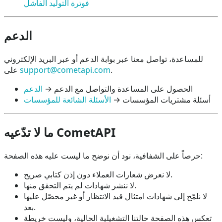
فوترة التوليد الفاشل
الدعم
للمساعدة، تواصل معنا عبر بوابة الدعم أو عبر البريد الإلكتروني
.
support@cometapi.com
على
الحصول على المساعدة والتواصل مع الدعم →
الدعم
أسئلة مشتريات المؤسسات →
الأسئلة الشائعة للمؤسسات
ما لا تدّعيه CometAPI
حرصاً على الشفافية، نود أن نوضح ما ليست عليه هذه الصفحة:
لا نعرض شعارات العملاء دون إذن كتابي صريح.
لا ننشر شهادات لم يتم التحقق منها.
لا نلمّح إلى شهادات امتثال قيد الانتظار أو غير محصّل عليها
بعد.
تعكس هذه الصفحة حالتنا التشغيلية الحالية، وليست خريطة