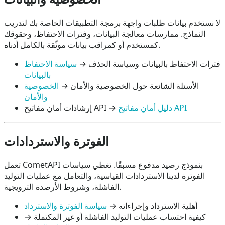
لا نستخدم بيانات طلبات واجهة برمجة التطبيقات الخاصة بك لتدريب
النماذج. ممارسات معالجة البيانات، وفترات الاحتفاظ، وحقوقك
كمستخدم أو كمراقب بيانات موثّقة بالكامل أدناه.
فترات الاحتفاظ بالبيانات وسياسة الحذف →
سياسة الاحتفاظ
بالبيانات
الأسئلة الشائعة حول الخصوصية والأمان →
الخصوصية
والأمان
دليل أمان مفاتيح API
إرشادات أمان مفاتيح API →
الفوترة والاستردادات
تعمل CometAPI بنموذج رصيد مدفوع مسبقًا. تغطي سياسات
الفوترة لدينا الاستردادات القياسية، والتعامل مع عمليات التوليد
الفاشلة، وشروط الأرصدة الترويجية.
أهلية الاسترداد وإجراءاته →
سياسة الفوترة والاسترداد
كيفية احتساب عمليات التوليد الفاشلة أو غير المكتملة →