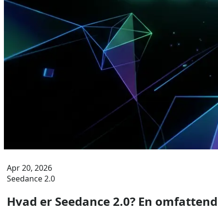
Apr 20, 2026
Seedance 2.0
Hvad er Seedance 2.0? En omfattend