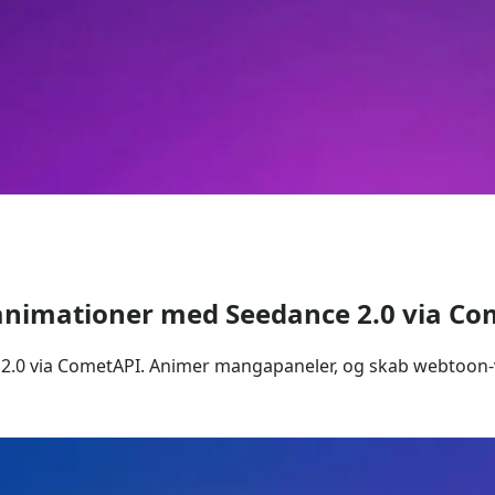
 animationer med Seedance 2.0 via C
 2.0 via CometAPI. Animer mangapaneler, og skab webtoon-v