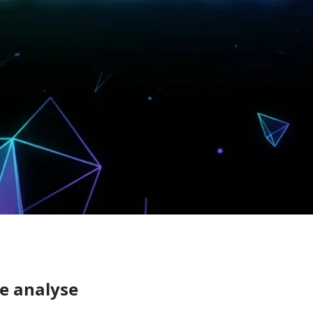
e analyse