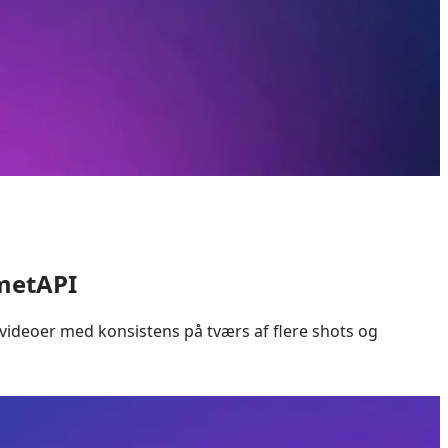
ometAPI
ideoer med konsistens på tværs af flere shots og