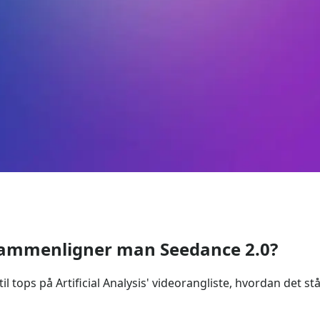
sammenligner man Seedance 2.0?
l tops på Artificial Analysis' videorangliste, hvordan det stå