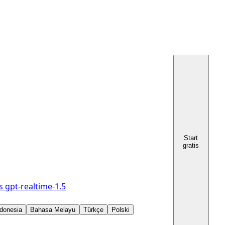
Start
gratis
s
gpt-realtime-1.5
donesia
Bahasa Melayu
Türkçe
Polski