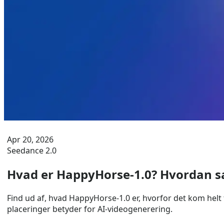
Apr 20, 2026
Seedance 2.0
Hvad er HappyHorse-1.0? Hvordan 
Find ud af, hvad HappyHorse-1.0 er, hvorfor det kom helt ti
placeringer betyder for AI-videogenerering.