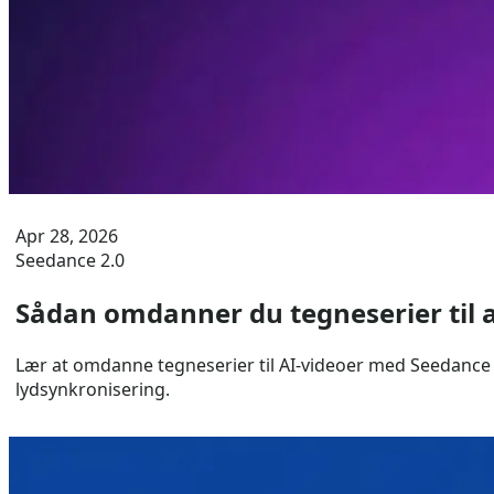
Apr 28, 2026
Seedance 2.0
Sådan omdanner du tegneserier til
Lær at omdanne tegneserier til AI-videoer med Seedance
lydsynkronisering.