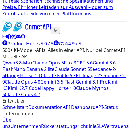
10 reale Szenarien, technische Spezifikationen und
Preise. Ehrlicher Leitfaden zur Auswahl – oder zum
Zugriff auf beide von einer Plattform aus.
Product Hunt
5.0 / 5
G2
4.9 / 5
500+ KI-Modell-APIs, Alles in einer API. Nur bei CometAPI
Modelle-API
Qwen3.8-Max
Claude Opus 5
Flux 3
GPT 5.6
Gemini 3.6
Flash
Nano Banana 2 lite
Claude Sonnet 5
Seedance-2-
5
Happy Horse 1.1
Claude Fable 5
GPT Image 2
Seedance 2-
0
Claude Opus 4.8
Gemini 3.5 Flash
Gemini 3.1 Pro
Kimi
K3
Kimi K2.7 Code
Happy Horse 1.0
Claude Mythos
5
Claude Opus 4.7
Entwickler
Schnellstart
Dokumentation
API Dashboard
API-Status
Unternehmen
Über
uns
Unternehmen
Rückerstattungsrichtlinie
SLA
Vertrauen