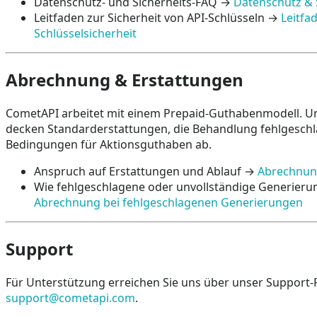
Datenschutz- und Sicherheits-FAQ →
Datenschutz & 
Leitfaden zur Sicherheit von API-Schlüsseln →
Leitfa
Schlüsselsicherheit
Abrechnung & Erstattungen
CometAPI arbeitet mit einem Prepaid-Guthabenmodell. Un
decken Standarderstattungen, die Behandlung fehlgesch
Bedingungen für Aktionsguthaben ab.
Anspruch auf Erstattungen und Ablauf →
Abrechnung
Wie fehlgeschlagene oder unvollständige Generier
Abrechnung bei fehlgeschlagenen Generierungen
Support
Für Unterstützung erreichen Sie uns über unser Support-P
support@cometapi.com
.