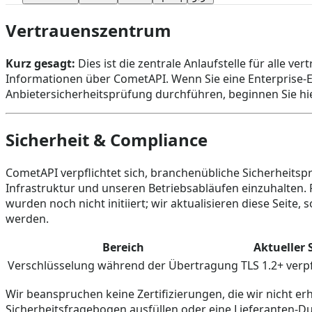
Vertrauenszentrum
Kurz gesagt:
Dies ist die zentrale Anlaufstelle für alle v
Informationen über CometAPI. Wenn Sie eine Enterprise-E
Anbietersicherheitsprüfung durchführen, beginnen Sie hie
Sicherheit & Compliance
CometAPI verpflichtet sich, branchenübliche Sicherheitsp
Infrastruktur und unseren Betriebsabläufen einzuhalten. 
wurden noch nicht initiiert; wir aktualisieren diese Seite, s
werden.
Bereich
Aktueller 
Verschlüsselung während der Übertragung
TLS 1.2+ verp
Wir beanspruchen keine Zertifizierungen, die wir nicht er
Sicherheitsfragebogen ausfüllen oder eine Lieferanten-D