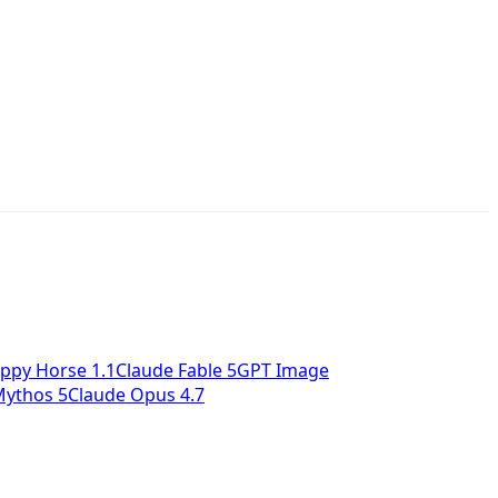
ppy Horse 1.1
Claude Fable 5
GPT Image
Mythos 5
Claude Opus 4.7