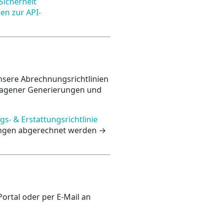
Sicherheit
den zur API-
sere Abrechnungsrichtlinien
lagener Generierungen und
s- & Erstattungsrichtlinie
ungen abgerechnet werden →
ortal oder per E-Mail an