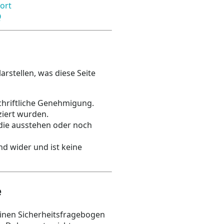
ort
Q
rstellen, was diese Seite
chriftliche Genehmigung.
iziert wurden.
 die ausstehen oder noch
nd wider und ist keine
e
einen Sicherheitsfragebogen