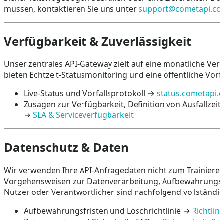
müssen, kontaktieren Sie uns unter
support@cometapi.c
Verfügbarkeit & Zuverlässigkeit
Unser zentrales API-Gateway zielt auf eine monatliche Ve
bieten Echtzeit-Statusmonitoring und eine öffentliche Vorfa
Live-Status und Vorfallsprotokoll →
status.cometapi
Zusagen zur Verfügbarkeit, Definition von Ausfallze
→
SLA & Serviceverfügbarkeit
Datenschutz & Daten
Wir verwenden Ihre API-Anfragedaten nicht zum Trainiere
Vorgehensweisen zur Datenverarbeitung, Aufbewahrungsf
Nutzer oder Verantwortlicher sind nachfolgend vollständ
Aufbewahrungsfristen und Löschrichtlinie →
Richtl