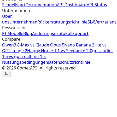
Schnellstart
Dokumentation
API Dashboard
API-Status
Unternehmen
Über
uns
Unternehmen
Rückerstattungsrichtlinie
SLA
Vertrauen
Ressourcen
KI-Modelle
Blog
Änderungsprotokoll
Support
Compare
Qwen3.8-Max
vs
Claude Opus 5
Nano Banana 2 lite
vs
GPT Image 2
Happy Horse 1.1
vs
Seedance 2-0
gpt-audio-
1.5
vs
gpt-realtime-1.5
Nutzungsbedingungen
Datenschutzrichtlinie
©
2026
CometAPI · All rights reserved