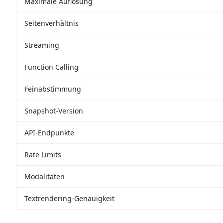
Maximale Auflösung
Seitenverhältnis
Streaming
Function Calling
Feinabstimmung
Snapshot-Version
API-Endpunkte
Rate Limits
Modalitäten
Textrendering-Genauigkeit