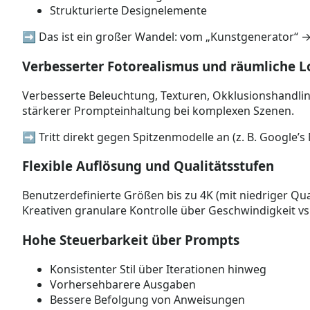
Strukturierte Designelemente
➡️ Das ist ein großer Wandel: vom „Kunstgenerator“ 
Verbesserter Fotorealismus und räumliche L
Verbesserte Beleuchtung, Texturen, Okklusionshandli
stärkerer Prompteinhaltung bei komplexen Szenen.
➡️ Tritt direkt gegen Spitzenmodelle an (z. B. Google’
Flexible Auflösung und Qualitätsstufen
Benutzerdefinierte Größen bis zu 4K (mit niedriger Qua
Kreativen granulare Kontrolle über Geschwindigkeit vs.
Hohe Steuerbarkeit über Prompts
Konsistenter Stil über Iterationen hinweg
Vorhersehbarere Ausgaben
Bessere Befolgung von Anweisungen