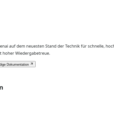
enai auf dem neuesten Stand der Technik für schnelle, hoc
mit hoher Wiedergabetreue.
ndige Dokumentation
en