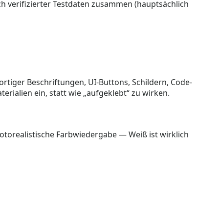
ich verifizierter Testdaten zusammen (hauptsächlich
rtiger Beschriftungen, UI-Buttons, Schildern, Code-
erialien ein, statt wie „aufgeklebt“ zu wirken.
otorealistische Farbwiedergabe — Weiß ist wirklich