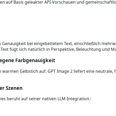
ionen auf Basis geleakter API-Vorschauen und gemeinschaftl
Genauigkeit bei eingebettetem Text, einschließlich mehrwo
ext fügt sich natürlich in Perspektive, Beleuchtung und Mat
legene Farbgenauigkeit
armen Gelbstich auf. GPT Image 2 liefert eine neutrale, f
er Szenen
es beruht auf seiner nativen LLM-Integration.: