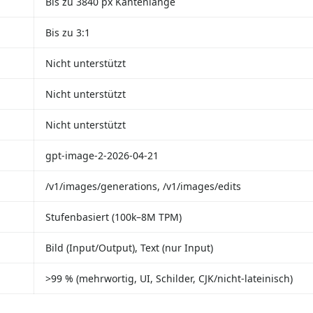
Bis zu 3840 px Kantenlänge
Bis zu 3:1
Nicht unterstützt
Nicht unterstützt
Nicht unterstützt
gpt-image-2-2026-04-21
/v1/images/generations, /v1/images/edits
Stufenbasiert (100k–8M TPM)
Bild (Input/Output), Text (nur Input)
>99 % (mehrwortig, UI, Schilder, CJK/nicht-lateinisch)