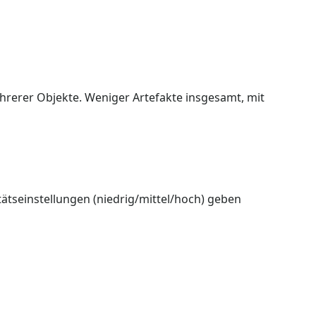
rerer Objekte. Weniger Artefakte insgesamt, mit
tätseinstellungen (niedrig/mittel/hoch) geben