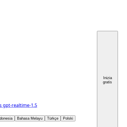
Inizia
gratis
s
gpt-realtime-1.5
donesia
Bahasa Melayu
Türkçe
Polski