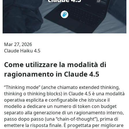
Mar 27, 2026
Claude Haiku 4.5
Come utilizzare la modalità di
ragionamento in Claude 4.5
“Thinking mode” (anche chiamato extended thinking,
thinking o thinking blocks) in Claude 4.5 è una modalità
operativa esplicita e configurabile che istruisce il
modello a dedicare un numero di token con budget
separato alla generazione di un ragionamento interno,
passo dopo passo (una “chain-of-thought”), prima di
emettere la risposta finale. È progettata per migliorare