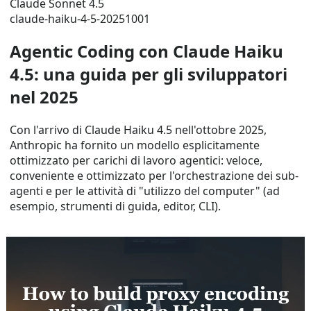
Claude Sonnet 4.5
claude-haiku-4-5-20251001
Agentic Coding con Claude Haiku
4.5: una guida per gli sviluppatori
nel 2025
Con l'arrivo di Claude Haiku 4.5 nell'ottobre 2025,
Anthropic ha fornito un modello esplicitamente
ottimizzato per carichi di lavoro agentici: veloce,
conveniente e ottimizzato per l'orchestrazione dei sub-
agenti e per le attività di "utilizzo del computer" (ad
esempio, strumenti di guida, editor, CLI).