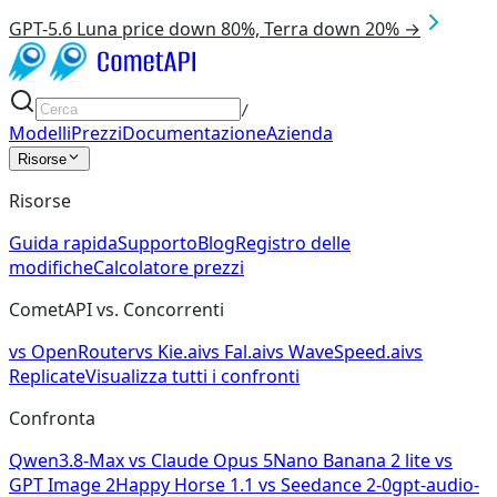
GPT-5.6 Luna price down 80%, Terra down 20% →
/
Modelli
Prezzi
Documentazione
Azienda
Risorse
Risorse
Guida rapida
Supporto
Blog
Registro delle
modifiche
Calcolatore prezzi
CometAPI vs. Concorrenti
vs
OpenRouter
vs
Kie.ai
vs
Fal.ai
vs
WaveSpeed.ai
vs
Replicate
Visualizza tutti i confronti
Confronta
Qwen3.8-Max
vs
Claude Opus 5
Nano Banana 2 lite
vs
GPT Image 2
Happy Horse 1.1
vs
Seedance 2-0
gpt-audio-