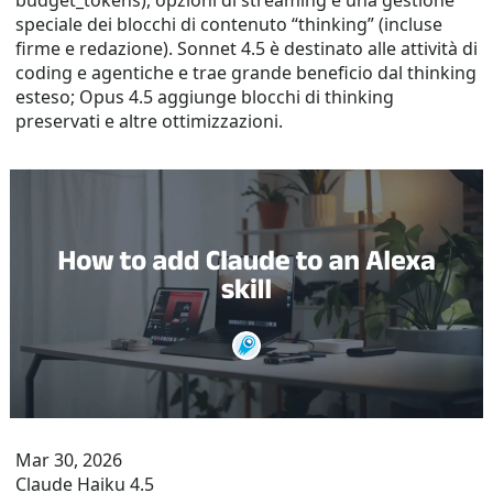
budget_tokens), opzioni di streaming e una gestione
speciale dei blocchi di contenuto “thinking” (incluse
firme e redazione). Sonnet 4.5 è destinato alle attività di
coding e agentiche e trae grande beneficio dal thinking
esteso; Opus 4.5 aggiunge blocchi di thinking
preservati e altre ottimizzazioni.
Mar 30, 2026
Claude Haiku 4.5