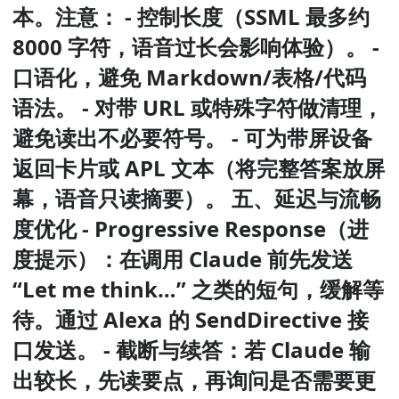
本。注意： - 控制长度（SSML 最多约
8000 字符，语音过长会影响体验）。 -
口语化，避免 Markdown/表格/代码
语法。 - 对带 URL 或特殊字符做清理，
避免读出不必要符号。 - 可为带屏设备
返回卡片或 APL 文本（将完整答案放屏
幕，语音只读摘要）。 五、延迟与流畅
度优化 - Progressive Response（进
度提示）：在调用 Claude 前先发送
“Let me think…” 之类的短句，缓解等
待。通过 Alexa 的 SendDirective 接
口发送。 - 截断与续答：若 Claude 输
出较长，先读要点，再询问是否需要更