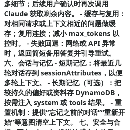
多细节；后续用户确认时再次调用
Claude 获取剩余内容。 - 缓存与复用：
对相同请求或上下文相近的问题做缓
存；复用连接；减小 max_tokens 以
控时。 - 失败回退：网络或 API 异常
时，返回简短备用答复并引导重试。
六、会话与记忆 - 短期记忆：将最近几
轮对话存到 sessionAttributes，以便
多轮上下文。 - 长期记忆（可选）：把
较持久的偏好或资料存 DynamoDB，
按需注入 system 或 tools 结果。 - 重
置机制：提供“忘记之前的对话”“重新开
始”等意图清空上下文。 七、安全与合