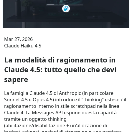
Mar 27, 2026
Claude Haiku 4.5
La modalità di ragionamento in
Claude 4.5: tutto quello che devi
sapere
La famiglia Claude 4.5 di Anthropic (in particolare
Sonnet 4.5 e Opus 4.5) introduce il “thinking” esteso / il
ragionamento interno in stile scratchpad nella linea
Claude 4. La Messages API espone questa capacità
tramite un oggetto thinking
(abilitazione/disabilitazione + un’allocazione di