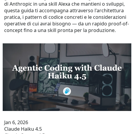
di Anthropic in una skill Alexa che mantieni o sviluppi,
questa guida ti accompagna attraverso l'architettura
pratica, i pattern di codice concreti e le considerazioni
operative di cui avrai bisogno — da un rapido proof-of-
concept fino a una skill pronta per la produzione.
Jan 6, 2026
Claude Haiku 4.5