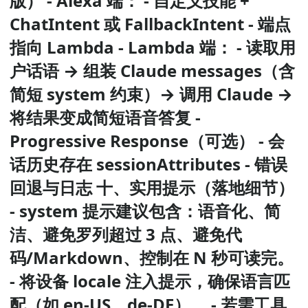
版） - Alexa 端： - 自定义技能 +
ChatIntent 或 FallbackIntent - 端点
指向 Lambda - Lambda 端： - 读取用
户话语 → 组装 Claude messages（含
简短 system 约束）→ 调用 Claude →
将结果变成简短语音答复 -
Progressive Response（可选） - 会
话历史存在 sessionAttributes - 错误
回退与日志 十、实用提示（落地细节）
- system 提示建议包含：语音化、简
洁、避免罗列超过 3 点、避免代
码/Markdown、控制在 N 秒可读完。
- 将设备 locale 注入提示，确保语言匹
配（如 en-US、de-DE）。 - 若需工具