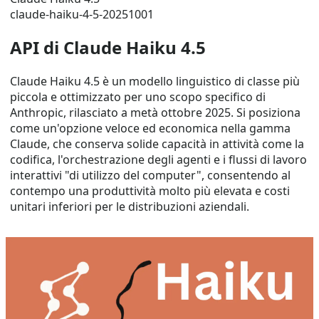
claude-haiku-4-5-20251001
API di Claude Haiku 4.5
Claude Haiku 4.5 è un modello linguistico di classe più
piccola e ottimizzato per uno scopo specifico di
Anthropic, rilasciato a metà ottobre 2025. Si posiziona
come un'opzione veloce ed economica nella gamma
Claude, che conserva solide capacità in attività come la
codifica, l'orchestrazione degli agenti e i flussi di lavoro
interattivi "di utilizzo del computer", consentendo al
contempo una produttività molto più elevata e costi
unitari inferiori per le distribuzioni aziendali.