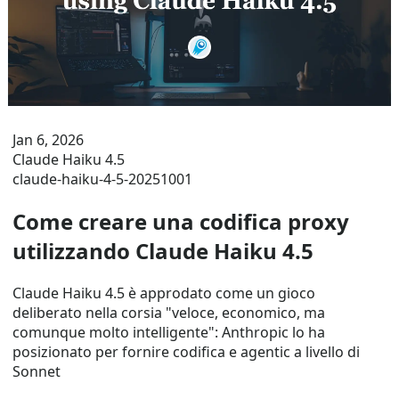
Jan 6, 2026
Claude Haiku 4.5
claude-haiku-4-5-20251001
Come creare una codifica proxy
utilizzando Claude Haiku 4.5
Claude Haiku 4.5 è approdato come un gioco
deliberato nella corsia "veloce, economico, ma
comunque molto intelligente": Anthropic lo ha
posizionato per fornire codifica e agentic a livello di
Sonnet