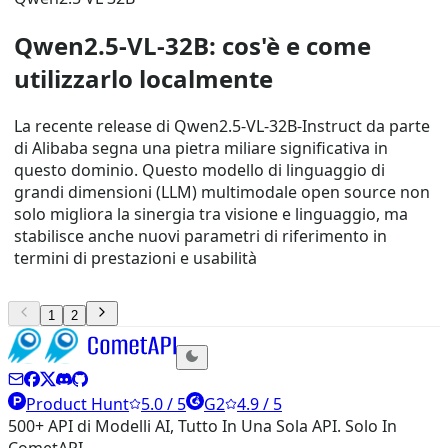
Qwen2.5-VL-32B: cos'è e come
utilizzarlo localmente
La recente release di Qwen2.5-VL-32B-Instruct da parte
di Alibaba segna una pietra miliare significativa in
questo dominio. Questo modello di linguaggio di
grandi dimensioni (LLM) multimodale open source non
solo migliora la sinergia tra visione e linguaggio, ma
stabilisce anche nuovi parametri di riferimento in
termini di prestazioni e usabilità
1
2
Product Hunt
5.0 / 5
G2
4.9 / 5
500+ API di Modelli AI, Tutto In Una Sola API. Solo In
CometAPI