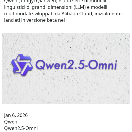
Qwen (Tongyi Qianwen) è una serie di modelli
linguistici di grandi dimensioni (LLM) e modelli
multimodali sviluppati da Alibaba Cloud, inizialmente
lanciati in versione beta nel
Jan 6, 2026
Qwen
Qwen2.5-Omni