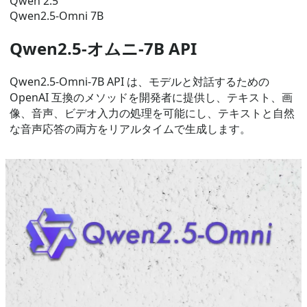
Qwen 2.5
Qwen2.5-Omni 7B
Qwen2.5-オムニ-7B API
Qwen2.5-Omni-7B API は、モデルと対話するための
OpenAI 互換のメソッドを開発者に提供し、テキスト、画
像、音声、ビデオ入力の処理を可能にし、テキストと自然
な音声応答の両方をリアルタイムで生成します。