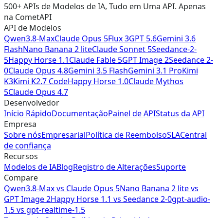
500+ APIs de Modelos de IA, Tudo em Uma API. Apenas
na CometAPI
API de Modelos
Qwen3.8-Max
Claude Opus 5
Flux 3
GPT 5.6
Gemini 3.6
Flash
Nano Banana 2 lite
Claude Sonnet 5
Seedance-2-
5
Happy Horse 1.1
Claude Fable 5
GPT Image 2
Seedance 2-
0
Claude Opus 4.8
Gemini 3.5 Flash
Gemini 3.1 Pro
Kimi
K3
Kimi K2.7 Code
Happy Horse 1.0
Claude Mythos
5
Claude Opus 4.7
Desenvolvedor
Início Rápido
Documentação
Painel de API
Status da API
Empresa
Sobre nós
Empresarial
Política de Reembolso
SLA
Central
de confiança
Recursos
Modelos de IA
Blog
Registro de Alterações
Suporte
Compare
Qwen3.8-Max
vs
Claude Opus 5
Nano Banana 2 lite
vs
GPT Image 2
Happy Horse 1.1
vs
Seedance 2-0
gpt-audio-
1.5
vs
gpt-realtime-1.5