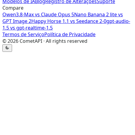
Modelos de IA
Blog
Registro de Alterações
Suporte
Compare
Qwen3.8-Max
vs
Claude Opus 5
Nano Banana 2 lite
vs
GPT Image 2
Happy Horse 1.1
vs
Seedance 2-0
gpt-audio-
1.5
vs
gpt-realtime-1.5
Termos de Serviço
Política de Privacidade
©
2026
CometAPI · All rights reserved