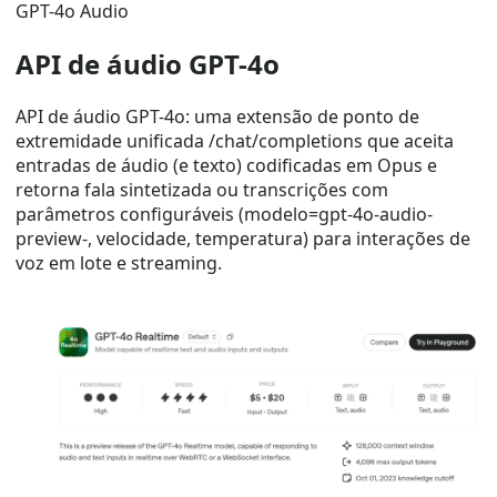
GPT-4o Audio
API de áudio GPT-4o
API de áudio GPT-4o: uma extensão de ponto de
extremidade unificada /chat/completions que aceita
entradas de áudio (e texto) codificadas em Opus e
retorna fala sintetizada ou transcrições com
parâmetros configuráveis ​​(modelo=gpt-4o-audio-
preview-, velocidade, temperatura) para interações de
voz em lote e streaming.