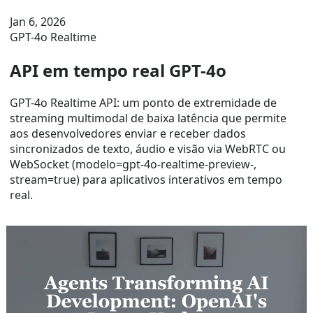
Jan 6, 2026
GPT-4o Realtime
API em tempo real GPT-4o
GPT-4o Realtime API: um ponto de extremidade de
streaming multimodal de baixa latência que permite
aos desenvolvedores enviar e receber dados
sincronizados de texto, áudio e visão via WebRTC ou
WebSocket (modelo=gpt-4o-realtime-preview-,
stream=true) para aplicativos interativos em tempo
real.