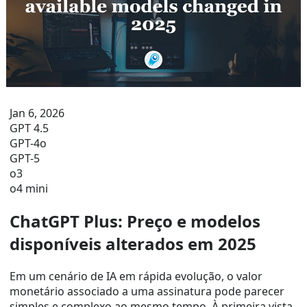
Jan 6, 2026
GPT 4.5
GPT-4o
GPT-5
o3
o4 mini
ChatGPT Plus: Preço e modelos
disponíveis alterados em 2025
Em um cenário de IA em rápida evolução, o valor
monetário associado a uma assinatura pode parecer
simples e complexo ao mesmo tempo. À primeira vista,