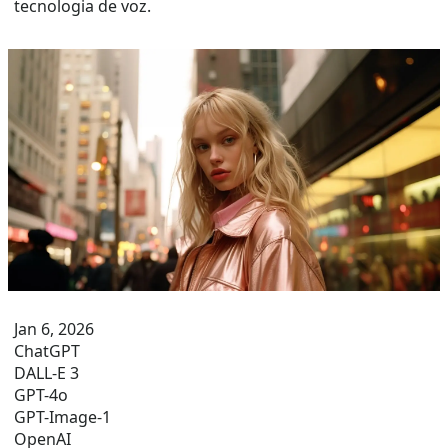
tecnologia de voz.
Jan 6, 2026
ChatGPT
DALL-E 3
GPT-4o
GPT-Image-1
OpenAI