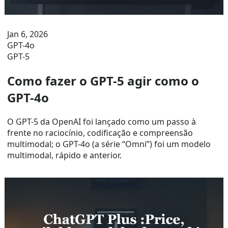
Jan 6, 2026
GPT-4o
GPT-5
Como fazer o GPT-5 agir como o
GPT-4o
O GPT-5 da OpenAI foi lançado como um passo à
frente no raciocínio, codificação e compreensão
multimodal; o GPT-4o (a série “Omni”) foi um modelo
multimodal, rápido e anterior.