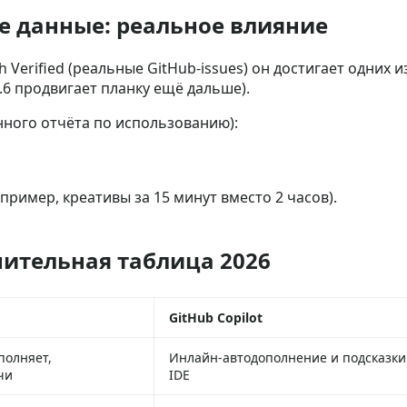
 данные: реальное влияние
h Verified (реальные GitHub‑issues) он достигает одних
4.6 продвигает планку ещё дальше).
нного отчёта по использованию):
ример, креативы за 15 минут вместо 2 часов).
авнительная таблица 2026
GitHub Copilot
полняет,
Инлайн‑автодополнение и подсказки
чи
IDE