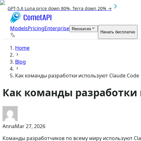
GPT-5.6 Luna price down 80%, Terra down 20% →
Models
Pricing
Enterprise
Resources
Начать бесплатно
Home
Blog
Как команды разработки используют Claude Code
Как команды разработки 
Anna
Mar 27, 2026
Команды разработчиков по всему миру используют Cl