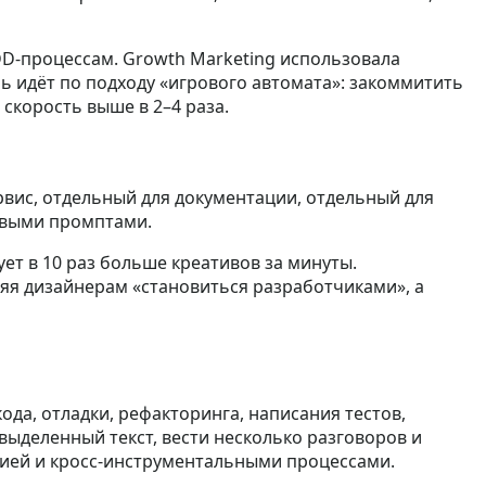
TDD‑процессам. Growth Marketing использовала
ь идёт по подходу «игрового автомата»: закоммитить
скорость выше в 2–4 раза.
вис, отдельный для документации, отдельный для
овыми промптами.
ет в 10 раз больше креативов за минуты.
яя дизайнерам «становиться разработчиками», а
ода, отладки, рефакторинга, написания тестов,
выделенный текст, вести несколько разговоров и
ией и кросс‑инструментальными процессами.