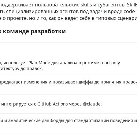
поддерживает пользовательские skills и субагентов. Sk
ь специализированных агентов под задачи вроде code-re
о проекте, но и то, как он ведёт себя в типовых сценари
 в команде разработки
 использует Plan Mode для анализа в режиме read-only,
итектуру до правок.
 предлагает изменения и показывает диффы до принятия право
 интегрируется с GitHub Actions через @claude.
хуки и аналитические дашборды для стандартизации поведения и