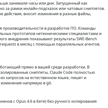
ньше занимали часы или дни. Запущенный как
о за рамки инлайн‑подсказок или чатовых сниппетов.
е действия, вносит изменения в разные файлы,
 для производительности в разработке ПО. Команды
альных прототипов нетехническими специалистами и
ого внедрения показывают результаты SWE-Bench
l requests в месяц с помощью параллельных агентов.
аботающий прямо в вашей среде разработки. В
 изолированные сниппеты, Claude Code полностью
из запросов на естественном языке, пишет и
 изменения напрямую в git.
енов с Opus 4.6 в бете) без ручного копирования