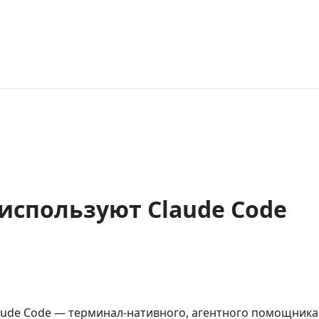
используют Claude Code
aude Code — терминал-нативного, агентного помощника