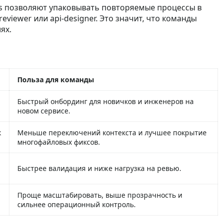
ills позволяют упаковывать повторяемые процессы в
viewer или api-designer. Это значит, что команды
ях.
Польза для команды
Быстрый онбординг для новичков и инженеров на
новом сервисе.
к
Меньше переключений контекста и лучшее покрытие
многофайловых фиксов.
Быстрее валидация и ниже нагрузка на ревью.
Проще масштабировать, выше прозрачность и
сильнее операционный контроль.