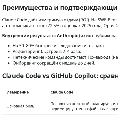
Преимущества и подтверждающие
Claude Code даёт измеримую отдачу (ROI). На SWE-Benc
автономных агентов (72.5% в оценках 2025 года; Opus 
Внутренние результаты Anthropic
(из их опубликова
На 50–80% быстрее исследования и отладка.
Рефакторинг быстрее в 2–4 раза.
Нетехнические команды достигают 10x‑выхода (нап
Онбординг сокращён с недель до дней.
Claude Code vs GitHub Copilot: ср
Измерение
Claude Code
Полностью агентный: планирует, ис
Основная роль
верифицирует многофайловые зада