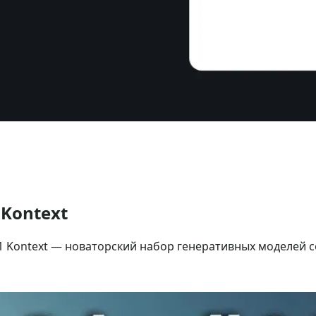
 Kontext
X.1 Kontext — новаторский набор генеративных моделе