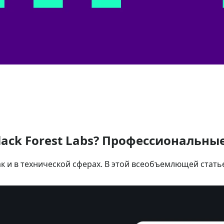
Black Forest Labs? Профессиональны
так и в технической сферах. В этой всеобъемлющей стат