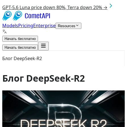
GPT-5.6 Luna price down 80%, Terra down 20% →
Models
Pricing
Enterprise
Resources
Начать бесплатно
Начать бесплатно
Блог DeepSeek-R2
Блог DeepSeek-R2