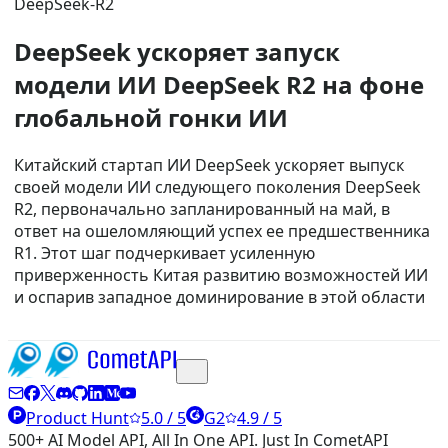
DeepSeek-R2
DeepSeek ускоряет запуск
модели ИИ DeepSeek R2 на фоне
глобальной гонки ИИ
Китайский стартап ИИ DeepSeek ускоряет выпуск
своей модели ИИ следующего поколения DeepSeek
R2, первоначально запланированный на май, в
ответ на ошеломляющий успех ее предшественника
R1. Этот шаг подчеркивает усиленную
приверженность Китая развитию возможностей ИИ
и оспарив западное доминирование в этой области
Product Hunt
5.0 / 5
G2
4.9 / 5
500+ AI Model API, All In One API. Just In CometAPI