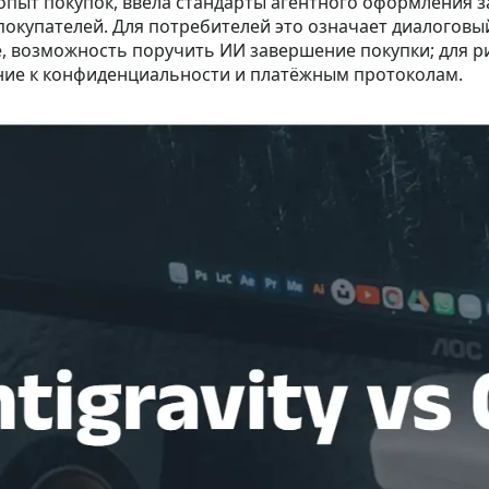
 опыт покупок, ввела стандарты агентного оформления 
окупателей. Для потребителей это означает диалоговы
е, возможность поручить ИИ завершение покупки; для р
ние к конфиденциальности и платёжным протоколам.