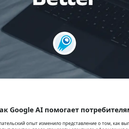
 как Google AI помогает потребите
ательский опыт изменило представление о том, как выгл