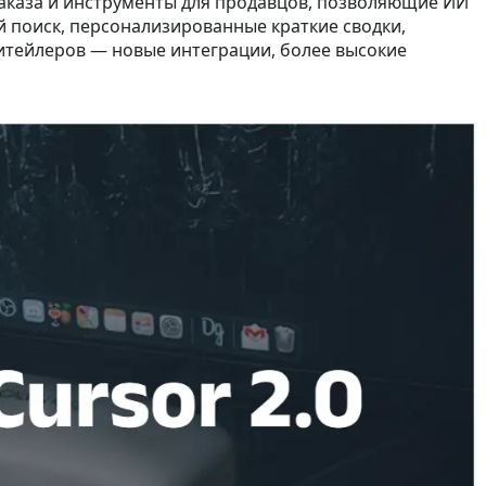
заказа и инструменты для продавцов, позволяющие ИИ
й поиск, персонализированные краткие сводки,
итейлеров — новые интеграции, более высокие