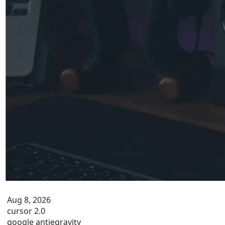
Aug 8, 2026
cursor 2.0
google antiegravity