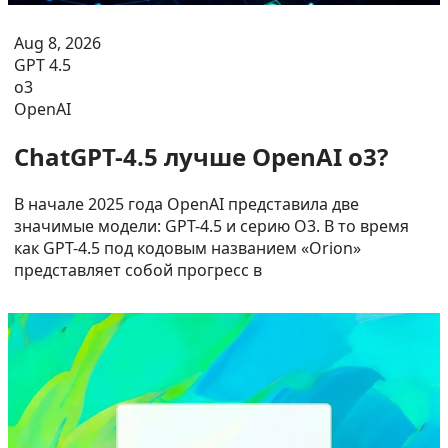
Aug 8, 2026
GPT 4.5
o3
OpenAI
ChatGPT-4.5 лучше OpenAI o3?
В начале 2025 года OpenAI представила две
значимые модели: GPT-4.5 и серию O3. В то время
как GPT-4.5 под кодовым названием «Orion»
представляет собой прогресс в