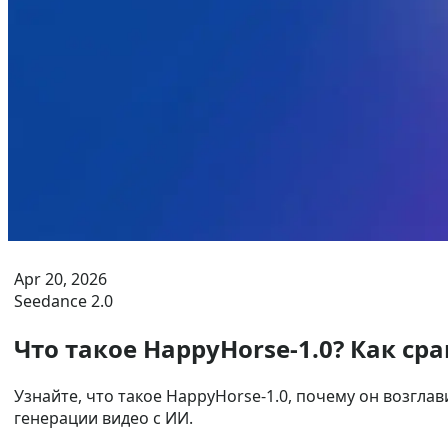
Apr 20, 2026
Seedance 2.0
Что такое HappyHorse-1.0? Как сра
Узнайте, что такое HappyHorse-1.0, почему он возглави
генерации видео с ИИ.