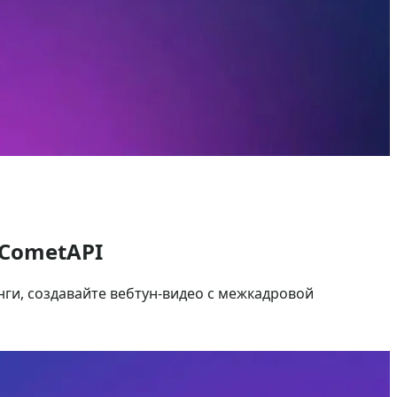
 CometAPI
нги, создавайте вебтун-видео с межкадровой