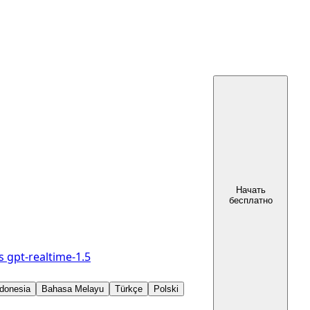
Начать
бесплатно
s
gpt-realtime-1.5
donesia
Bahasa Melayu
Türkçe
Polski