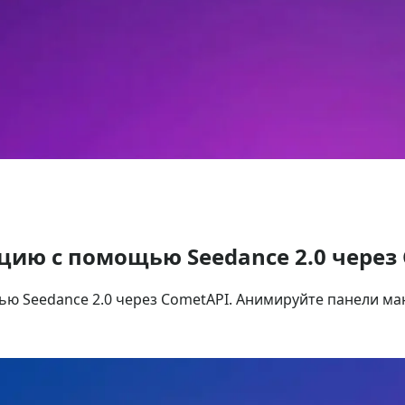
цию с помощью Seedance 2.0 через
ью Seedance 2.0 через CometAPI. Анимируйте панели ма