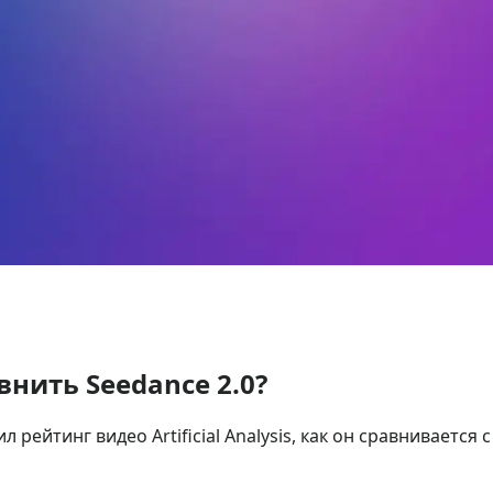
внить Seedance 2.0?
л рейтинг видео Artificial Analysis, как он сравнивается