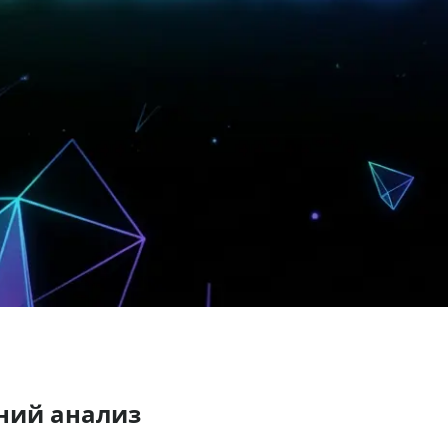
нний анализ