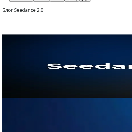
Блог Seedance 2.0
Jun 29, 2026
Veo 3.1
Seedance 2.0
Seedance 2.0 против Veo 3.1: гла
Seedance 2.0 против Veo 3.1: Подробное сравнение See