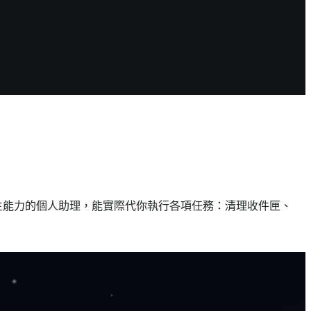
助式、具自主能力的個人助理，能實際代你執行各項任務：清理收件匣、