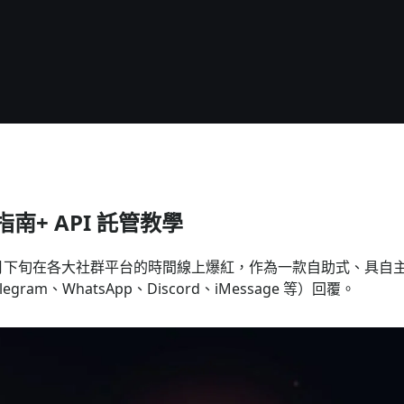
 設定指南+ API 託管教學
 2026 年 1 月下旬在各大社群平台的時間線上爆紅，作為一款自
、WhatsApp、Discord、iMessage 等）回覆。