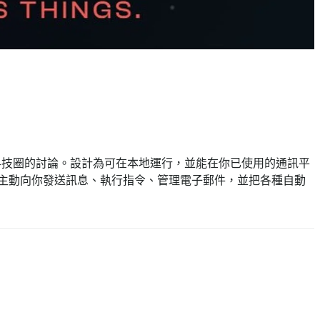
，闖入主流科技圈的討論。設計為可在本地運行，並能在你已使用的通訊平
-butler”，可主動向你發送訊息、執行指令、管理電子郵件，並把各種自動