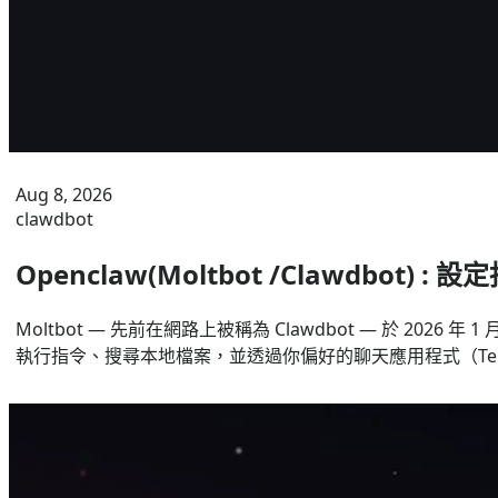
Aug 8, 2026
clawdbot
Openclaw(Moltbot /Clawdbot) :
Moltbot — 先前在網路上被稱為 Clawdbot — 於
執行指令、搜尋本地檔案，並透過你偏好的聊天應用程式（Telegram