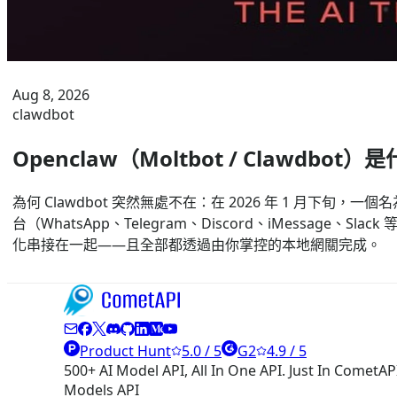
Aug 8, 2026
clawdbot
Openclaw（Moltbot / Clawd
為何 Clawdbot 突然無處不在：在 2026 年 1 月下
台（WhatsApp、Telegram、Discord、iMessage、
化串接在一起——且全部都透過由你掌控的本地網關完成。
Product Hunt
5.0 / 5
G2
4.9 / 5
500+ AI Model API, All In One API. Just In CometAP
Models API