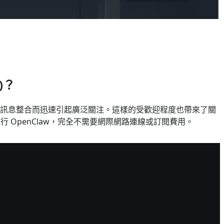
)？
取以及廣泛的訊息整合而迅速引起廣泛關注。這樣的受歡迎程度也帶來了關
運行 OpenClaw，完全不需要網際網路連線或訂閱費用。