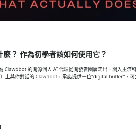
bot）是什麼？ 作為初學者該如何使用它？
旬，一個名為 Clawdbot 的開源個人 AI 代理從開發者圈層走出
Slack 等）上與你對話的 Clawdbot，承諾提供一位“digital
I