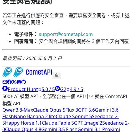
安全與合規諮詢
若您正在進行供應商安全審查、需要填寫安全問卷，或有上述
文件未涵蓋的問題：
電子郵件：
support@cometapi.com
回覆時間：
安全與合規相關詢問將在 3 個工作天內回覆
最後更新：2026 年 6 月 2 日
Product Hunt
5.0 / 5
G2
4.9 / 5
500+ AI 模型 API，全部整合在一個 API 中。就在 CometAPI
模型 API
Qwen3.8-Max
Claude Opus 5
Flux 3
GPT 5.6
Gemini 3.6
Flash
Nano Banana 2 lite
Claude Sonnet 5
Seedance-2-
5
Happy Horse 1.1
Claude Fable 5
GPT Image 2
Seedance 2-
0
Claude Opus 4.8
Gemini 3.5 Flash
Gemini 3.1 Pro
Kimi