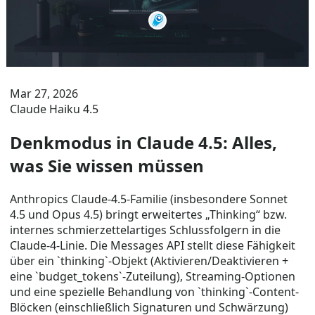
Mar 27, 2026
Claude Haiku 4.5
Denkmodus in Claude 4.5: Alles,
was Sie wissen müssen
Anthropics Claude-4.5-Familie (insbesondere Sonnet
4.5 und Opus 4.5) bringt erweitertes „Thinking“ bzw.
internes schmierzettelartiges Schlussfolgern in die
Claude-4-Linie. Die Messages API stellt diese Fähigkeit
über ein `thinking`-Objekt (Aktivieren/Deaktivieren +
eine `budget_tokens`-Zuteilung), Streaming-Optionen
und eine spezielle Behandlung von `thinking`-Content-
Blöcken (einschließlich Signaturen und Schwärzung)