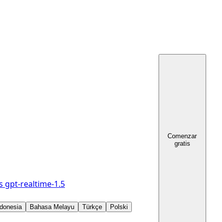
Comenzar
gratis
s
gpt-realtime-1.5
donesia
Bahasa Melayu
Türkçe
Polski