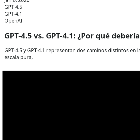
Jan 6, 2026
GPT 4.5
GPT-4.1
OpenAI
GPT-4.5 vs. GPT-4.1: ¿Por qué deberí
GPT-4.5 y GPT-4.1 representan dos caminos distintos en 
escala pura,