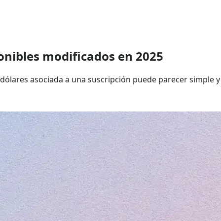
onibles modificados en 2025
 dólares asociada a una suscripción puede parecer simple y 