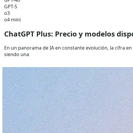
GPT-4o
GPT-5
o3
o4 mini
ChatGPT Plus: Precio y modelos disp
En un panorama de IA en constante evolución, la cifra en
siendo una