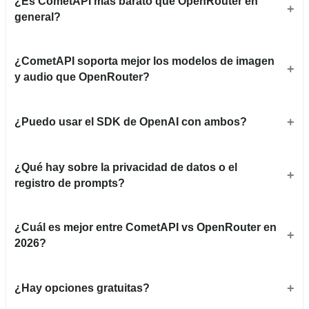
¿Es CometAPI más barato que OpenRouter en
general?
¿CometAPI soporta mejor los modelos de imagen
y audio que OpenRouter?
¿Puedo usar el SDK de OpenAI con ambos?
¿Qué hay sobre la privacidad de datos o el
registro de prompts?
¿Cuál es mejor entre CometAPI vs OpenRouter en
2026?
¿Hay opciones gratuitas?