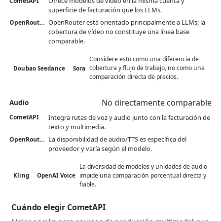
Ofrece modelos de vídeo en la misma cuenta y
CometAPI
superficie de facturación que los LLMs.
OpenRouter está orientado principalmente a LLMs; la
OpenRouter
cobertura de vídeo no constituye una línea base
comparable.
Considere esto como una diferencia de
cobertura y flujo de trabajo, no como una
Doubao Seedance
Sora
comparación directa de precios.
No directamente comparable
Audio
Integra rutas de voz y audio junto con la facturación de
CometAPI
texto y multimedia.
La disponibilidad de audio/TTS es específica del
OpenRouter
proveedor y varía según el modelo.
La diversidad de modelos y unidades de audio
impide una comparación porcentual directa y
Kling
OpenAI Voice
fiable.
Cuándo elegir CometAPI