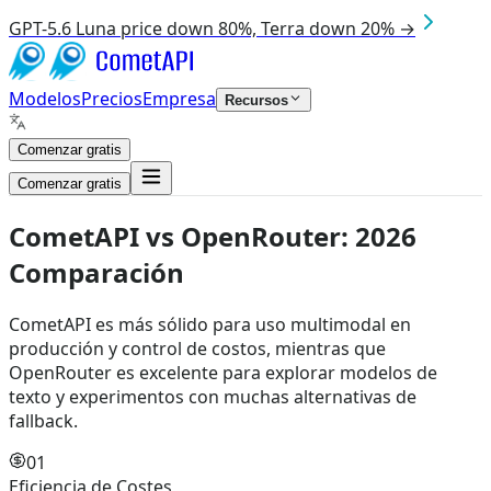
GPT-5.6 Luna price down 80%, Terra down 20% →
Modelos
Precios
Empresa
Recursos
Comenzar gratis
Comenzar gratis
CometAPI vs
OpenRouter
:
2026
Comparación
CometAPI es más sólido para uso multimodal en
producción y control de costos, mientras que
OpenRouter es excelente para explorar modelos de
texto y experimentos con muchas alternativas de
fallback.
01
Eficiencia de Costes