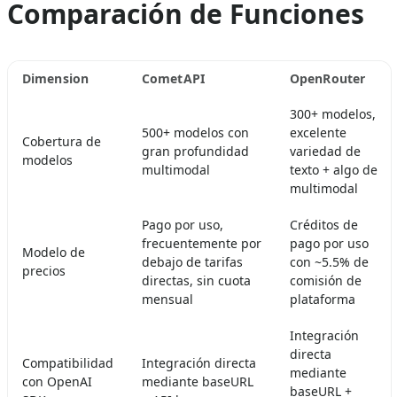
Comparación de Funciones
Dimension
CometAPI
OpenRouter
300+ modelos,
500+ modelos con
excelente
Cobertura de
gran profundidad
variedad de
modelos
multimodal
texto + algo de
multimodal
Pago por uso,
Créditos de
frecuentemente por
pago por uso
Modelo de
debajo de tarifas
con ~5.5% de
precios
directas, sin cuota
comisión de
mensual
plataforma
Integración
directa
Compatibilidad
Integración directa
mediante
con OpenAI
mediante baseURL
baseURL +