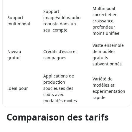
Multimodal
Support
correct et en
Support
image/vidéo/audio
croissance,
multimodal
robuste dans un
profondeur
seul compte
moins unifiée
Vaste ensemble
Niveau
Crédits d'essai et
de modèles
gratuit
campagnes
gratuits
subventionnés
Applications de
Variété de
production
modèles et
Idéal pour
soucieuses des
expérimentation
coûts avec
rapide
modalités mixtes
Comparaison des tarifs