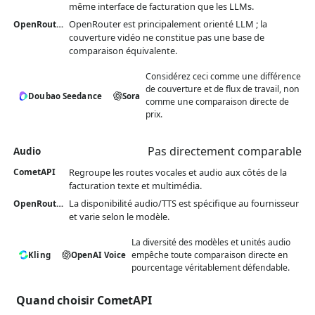
même interface de facturation que les LLMs.
OpenRouter est principalement orienté LLM ; la
OpenRouter
couverture vidéo ne constitue pas une base de
comparaison équivalente.
Considérez ceci comme une différence
de couverture et de flux de travail, non
Doubao Seedance
Sora
comme une comparaison directe de
prix.
Pas directement comparable
Audio
Regroupe les routes vocales et audio aux côtés de la
CometAPI
facturation texte et multimédia.
La disponibilité audio/TTS est spécifique au fournisseur
OpenRouter
et varie selon le modèle.
La diversité des modèles et unités audio
empêche toute comparaison directe en
Kling
OpenAI Voice
pourcentage véritablement défendable.
Quand choisir CometAPI