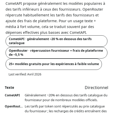
CometAPI propose généralement les modèles populaires à
des tarifs inférieurs à ceux des fournisseurs. OpenRouter
répercute habituellement les tarifs des fournisseurs et
ajoute des frais de plateforme. Pour un usage texte +
média à fort volume, cela se traduit souvent par des
dépenses effectives plus basses avec CometAPI.
CometAPI · généralement ~20 % en dessous des tarifs
catalogue
OpenRouter · répercussion fournisseur + frais de plateforme
de ~5,5 %
25+ modèles gratuits pour les expériences à faible volume
Last verified:
Avril 2026
Directionnel
Texte
Généralement ~20% en dessous des tarifs catalogue du
CometAPI
fournisseur pour de nombreux modèles officiels.
Les tarifs par token sont répercutés au prix catalogue
OpenRouter
du fournisseur ; les recharges de crédits entraînent des