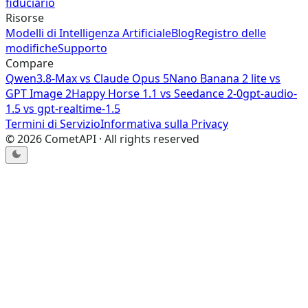
fiduciario
Risorse
Modelli di Intelligenza Artificiale
Blog
Registro delle
modifiche
Supporto
Compare
Qwen3.8-Max
vs
Claude Opus 5
Nano Banana 2 lite
vs
GPT Image 2
Happy Horse 1.1
vs
Seedance 2-0
gpt-audio-
1.5
vs
gpt-realtime-1.5
Termini di Servizio
Informativa sulla Privacy
©
2026
CometAPI · All rights reserved