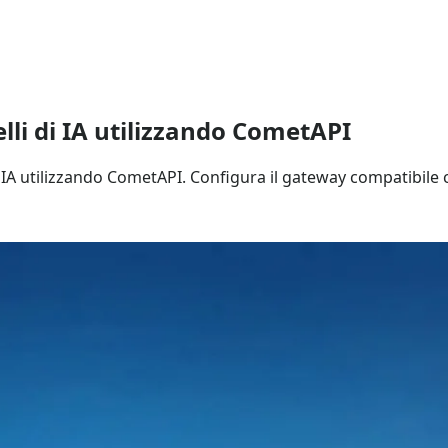
li di IA utilizzando CometAPI
A utilizzando CometAPI. Configura il gateway compatibile co