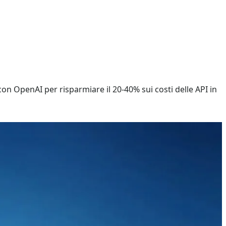
n OpenAI per risparmiare il 20-40% sui costi delle API in