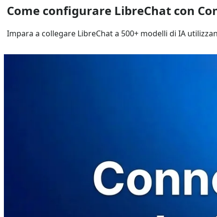
Come configurare LibreChat con C
Impara a collegare LibreChat a 500+ modelli di IA utiliz