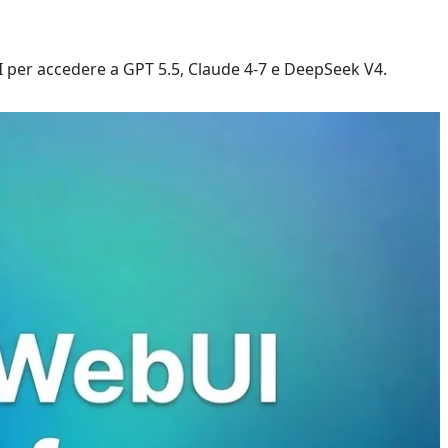
I per accedere a GPT 5.5, Claude 4-7 e DeepSeek V4.