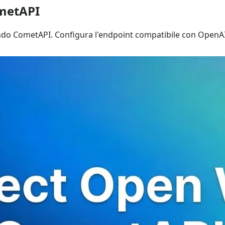
ometAPI
zando CometAPI. Configura l'endpoint compatibile con OpenA