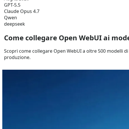
GPT-5.5
Claude Opus 4.7
Qwen
deepseek
Come collegare Open WebUI ai model
Scopri come collegare Open WebUI a oltre 500 modelli di I
produzione.