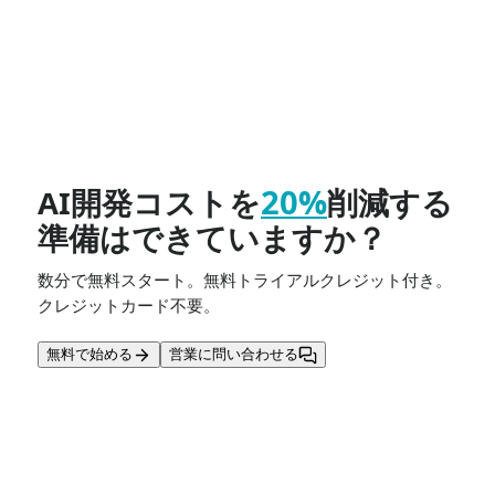
明確性、出典の帰属、最新のAPI用語について確認済みで
す。
タグ
midjourney
ひとつのチャット、すべてをブレンド。
期間限定無料
無料トライアル
20%
AI開発コストを
削減する
準備はできていますか？
数分で無料スタート。無料トライアルクレジット付き。
クレジットカード不要。
無料で始める
営業に問い合わせる
もっと読む