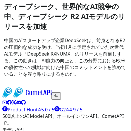
ディープシーク、世界的なAI競争の
中、ディープシーク R2 AIモデルのリ
リースを加速
中国のAIスタートアップ企業DeepSeekは、前身となるR2
の圧倒的な成功を受け、当初1月に予定されていた次世代
AIモデル「DeepSeek RXNUMX」のリリースを前倒しす
る。この動きは、AI能力の向上と、この分野における欧米
の優位性への挑戦に向けた中国のコミットメントを強めて
いることを浮き彫りにするものだ。
Product Hunt
5.0 / 5
G2
4.9 / 5
500以上のAI Model API、オールインワンAPI。CometAPI
で。
モデルAPI