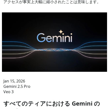
アクセスが事実上大幅に縮小されたことは意味します。
Jan 15, 2026
Gemini 2.5 Pro
Veo 3
すべてのティアにおける Gemini の