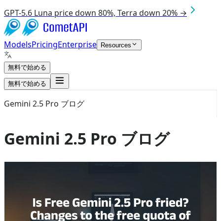
GPT-5.6 Luna price down 80%, Terra down 20% →
Models
Pricing
Enterprise
Resources
無料で始める
無料で始める
Gemini 2.5 Pro ブログ
Gemini 2.5 Pro ブログ