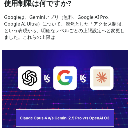
使用制限は何ですか?
Googleは、Geminiアプリ（無料、Google AI Pro、
Google AI Ultra）について、漠然とした「アクセス制限」
という表現から、明確なレベルごとの上限設定へと変更し
ました。これらの上限は