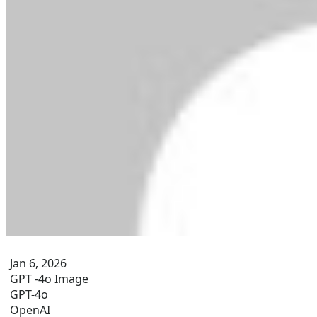
Jan 6, 2026
GPT -4o Image
GPT-4o
OpenAI