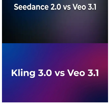
Seedance 2.0 vs Veo 3.1: 궁극의
2026년 AI 영상 생성 맞대결
Seedance 2.0 vs Veo 3.1: ByteDance의 Seedance 2.0과
Google의 Veo 3.1을 품질 측면에서 심층 비교. CometAPI
를 통해 이용 가능 — 단일 키.