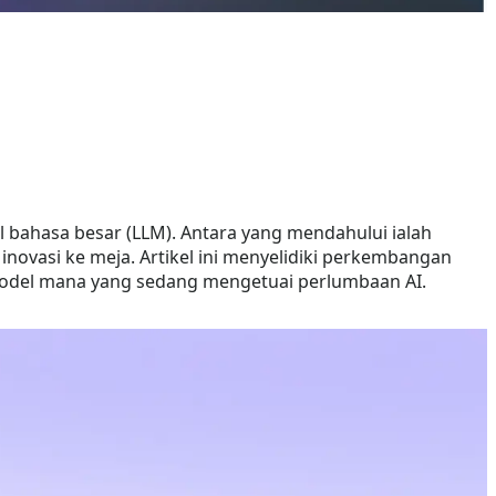
bahasa besar (LLM). Antara yang mendahului ialah
ovasi ke meja. Artikel ini menyelidiki perkembangan
model mana yang sedang mengetuai perlumbaan AI.