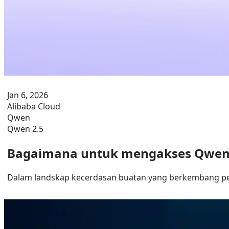
Jan 6, 2026
Alibaba Cloud
Qwen
Qwen 2.5
Bagaimana untuk mengakses Qwen 2
Dalam landskap kecerdasan buatan yang berkembang pes