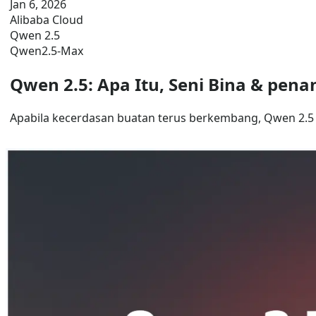
Jan 6, 2026
Alibaba Cloud
Qwen 2.5
Qwen2.5-Max
Qwen 2.5: Apa Itu, Seni Bina & pena
Apabila kecerdasan buatan terus berkembang, Qwen 2.5 