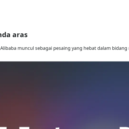
nda aras
Alibaba muncul sebagai pesaing yang hebat dalam bidang 