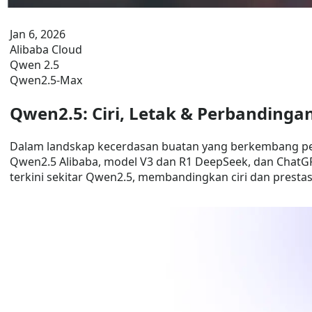
Jan 6, 2026
Alibaba Cloud
Qwen 2.5
Qwen2.5-Max
Qwen2.5: Ciri, Letak & Perbandinga
Dalam landskap kecerdasan buatan yang berkembang pes
Qwen2.5 Alibaba, model V3 dan R1 DeepSeek, dan ChatGP
terkini sekitar Qwen2.5, membandingkan ciri dan pres