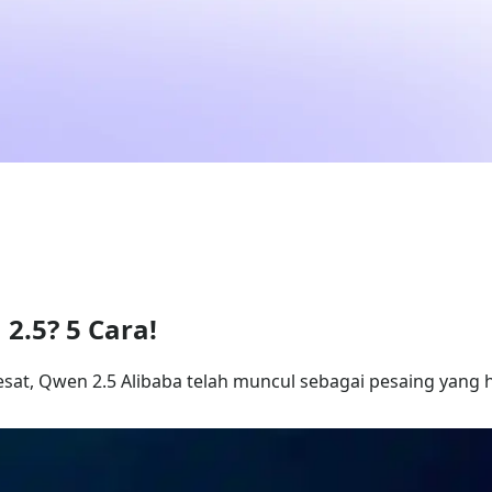
.5? 5 Cara!
at, Qwen 2.5 Alibaba telah muncul sebagai pesaing yang 