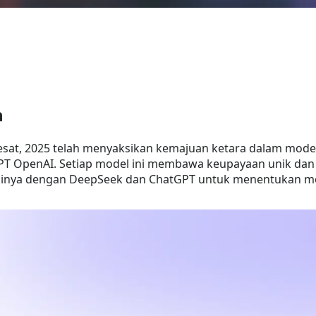
n
at, 2025 telah menyaksikan kemajuan ketara dalam model 
T OpenAI. Setiap model ini membawa keupayaan unik dan in
tasinya dengan DeepSeek dan ChatGPT untuk menentukan 