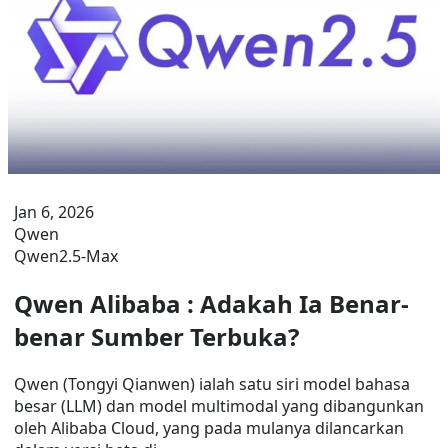
Jan 6, 2026
Qwen
Qwen2.5-Max
Qwen Alibaba : Adakah Ia Benar-
benar Sumber Terbuka?
Qwen (Tongyi Qianwen) ialah satu siri model bahasa
besar (LLM) dan model multimodal yang dibangunkan
oleh Alibaba Cloud, yang pada mulanya dilancarkan