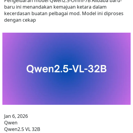
Pengeluaran model Qwen2.5-Omni-7B Alibaba baru-
baru ini menandakan kemajuan ketara dalam
kecerdasan buatan pelbagai mod. Model ini diproses
dengan cekap
Jan 6, 2026
Qwen
Qwen2.5 VL 32B