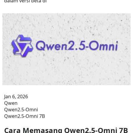
dalam versi beta di
Jan 6, 2026
Qwen
Qwen2.5-Omni
Qwen2.5-Omni 7B
Cara Memasang Qwen2.5-Omni 7B