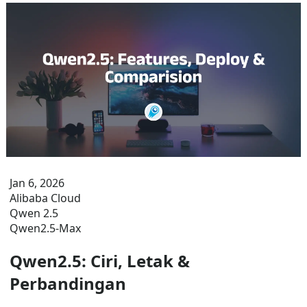
Jan 6, 2026
Alibaba Cloud
Qwen 2.5
Qwen2.5-Max
Qwen2.5: Ciri, Letak &
Perbandingan