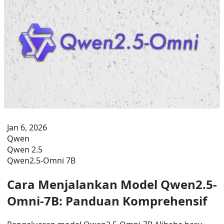
Jan 6, 2026
Qwen
Qwen 2.5
Qwen2.5-Omni 7B
Cara Menjalankan Model Qwen2.5-
Omni-7B: Panduan Komprehensif