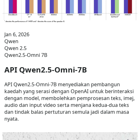
Jan 6, 2026
Qwen
Qwen 2.5
Qwen2.5-Omni 7B
API Qwen2.5-Omni-7B
API Qwen2.5-Omni-7B menyediakan pembangun
kaedah yang serasi dengan OpenAI untuk berinteraksi
dengan model, membolehkan pemprosesan teks, imej,
audio dan input video serta menjana kedua-dua teks
dan tindak balas pertuturan semula jadi dalam masa
nyata.