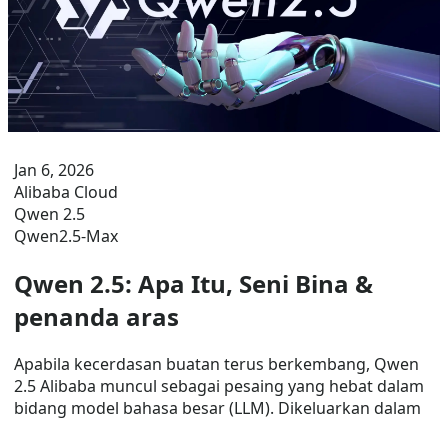
Jan 6, 2026
Alibaba Cloud
Qwen 2.5
Qwen2.5-Max
Qwen 2.5: Apa Itu, Seni Bina &
penanda aras
Apabila kecerdasan buatan terus berkembang, Qwen
2.5 Alibaba muncul sebagai pesaing yang hebat dalam
bidang model bahasa besar (LLM). Dikeluarkan dalam