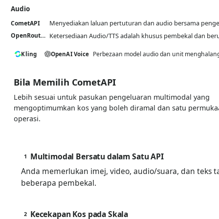
Audio
Menyediakan laluan pertuturan dan audio bersama pengeb
CometAPI
Ketersediaan Audio/TTS adalah khusus pembekal dan ber
OpenRouter
Perbezaan model audio dan unit menghalang
Kling
OpenAI Voice
Bila Memilih CometAPI
Lebih sesuai untuk pasukan pengeluaran multimodal yang
mengoptimumkan kos yang boleh diramal dan satu permuka
operasi.
Multimodal Bersatu dalam Satu API
1
Anda memerlukan imej, video, audio/suara, dan tek
beberapa pembekal.
Kecekapan Kos pada Skala
2