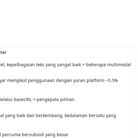
ter
el, kepelbagaian teks yang sangat baik + beberapa multimodal
ayar mengikut penggunaan dengan yuran platform ~5.5%
melalui baseURL + pengepala pilihan
al yang baik dan berkembang, kedalaman bersatu yang
l percuma bersubsidi yang besar