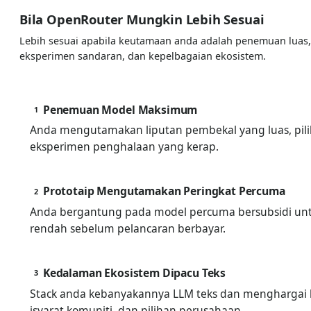
Bila OpenRouter Mungkin Lebih Sesuai
Lebih sesuai apabila keutamaan anda adalah penemuan luas,
eksperimen sandaran, dan kepelbagaian ekosistem.
Penemuan Model Maksimum
1
Anda mengutamakan liputan pembekal yang luas, pili
eksperimen penghalaan yang kerap.
Prototaip Mengutamakan Peringkat Percuma
2
Anda bergantung pada model percuma bersubsidi unt
rendah sebelum pelancaran berbayar.
Kedalaman Ekosistem Dipacu Teks
3
Stack anda kebanyakannya LLM teks dan menghargai
isyarat komuniti, dan pilihan perusahaan.