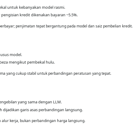
ekal untuk kebanyakan model rasmi.
pengisian kredit dikenakan bayaran ~5.5%.
berbayar; penjimatan tepat bergantung pada model dan saiz pembelian kredit.
husus model.
erbeza mengikut pembekal hulu.
ma yang cukup stabil untuk perbandingan peratusan yang tepat.
engebilan yang sama dengan LLM.
h dijadikan garis asas perbandingan langsung.
n alur kerja, bukan perbandingan harga langsung.