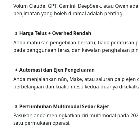
Volum Claude, GPT, Gemini, DeepSeek, atau Qwen adal
penjimatan yang boleh diramal adalah penting.
Harga Telus + Overhed Rendah
3
Anda mahukan pengebilan bersatu, tiada peratusan 
pada penggunaan teras, dan kawalan penghalaan pint
Automasi dan Ejen Pengeluaran
4
Anda menjalankan n8n, Make, atau saluran paip ejen
perbelanjaan dan kualiti mesti kedua-duanya dikekalk
Pertumbuhan Multimodal Sedar Bajet
5
Pasukan anda meningkatkan ciri multimodal pada 20
satu permukaan operasi.