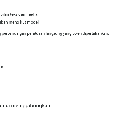
ilan teks dan media.
ubah mengikut model.
 perbandingan peratusan langsung yang boleh dipertahankan.
an
s tanpa menggabungkan