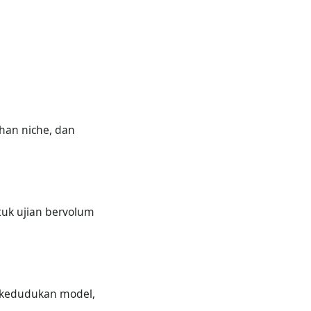
han niche, dan
uk ujian bervolum
 kedudukan model,