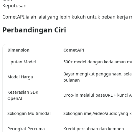
Keputusan
CometAPI ialah lalai yang lebih kukuh untuk beban kerja
Perbandingan Ciri
Dimension
CometAPI
Liputan Model
500+ model dengan kedalaman mu
Bayar mengikut penggunaan, selal
Model Harga
bulanan
Keserasian SDK
Drop-in melalui baseURL + kunci A
OpenAI
Sokongan Multimodal
Sokongan imej/video/audio yang 
Peringkat Percuma
Kredit percubaan dan kempen