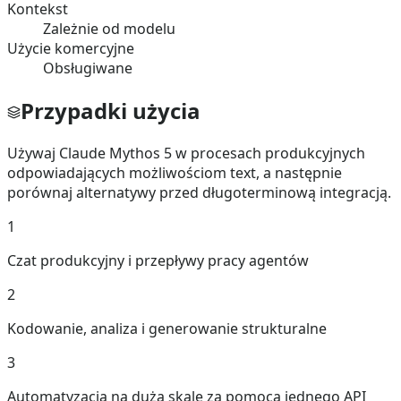
Kontekst
Zależnie od modelu
Użycie komercyjne
Obsługiwane
Przypadki użycia
Używaj Claude Mythos 5 w procesach produkcyjnych
odpowiadających możliwościom text, a następnie
porównaj alternatywy przed długoterminową integracją.
1
Czat produkcyjny i przepływy pracy agentów
2
Kodowanie, analiza i generowanie strukturalne
3
Automatyzacja na dużą skalę za pomocą jednego API