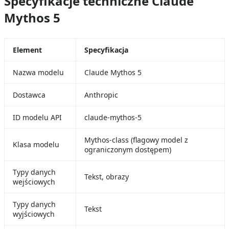
Specyfikacje techniczne Claude
Mythos 5
Element
Specyfikacja
Nazwa modelu
Claude Mythos 5
Dostawca
Anthropic
ID modelu API
claude-mythos-5
Mythos-class (flagowy model z
Klasa modelu
ograniczonym dostępem)
Typy danych
Tekst, obrazy
wejściowych
Typy danych
Tekst
wyjściowych