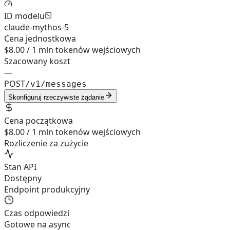
ID modelu
claude-mythos-5
Cena jednostkowa
$8.00 / 1 mln tokenów wejściowych
Szacowany koszt
—
POST
/v1/messages
Skonfiguruj rzeczywiste żądanie
Cena początkowa
$8.00 / 1 mln tokenów wejściowych
Rozliczenie za zużycie
Stan API
Dostępny
Endpoint produkcyjny
Czas odpowiedzi
Gotowe na async