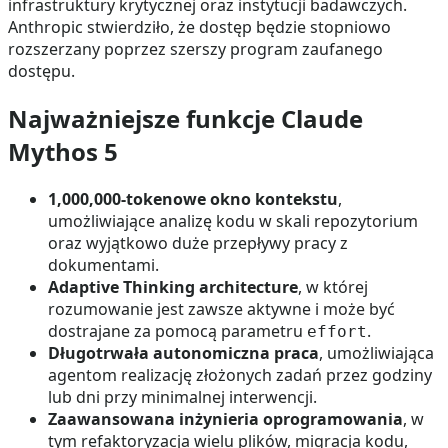
infrastruktury krytycznej oraz instytucji badawczych.
Anthropic stwierdziło, że dostęp będzie stopniowo
rozszerzany poprzez szerszy program zaufanego
dostępu.
Najważniejsze funkcje Claude
Mythos 5
1,000,000-tokenowe okno kontekstu
,
umożliwiające analizę kodu w skali repozytorium
oraz wyjątkowo duże przepływy pracy z
dokumentami.
Adaptive Thinking architecture
, w której
rozumowanie jest zawsze aktywne i może być
dostrajane za pomocą parametru
.
effort
Długotrwała autonomiczna praca
, umożliwiająca
agentom realizację złożonych zadań przez godziny
lub dni przy minimalnej interwencji.
Zaawansowana inżynieria oprogramowania
, w
tym refaktoryzacja wielu plików, migracja kodu,