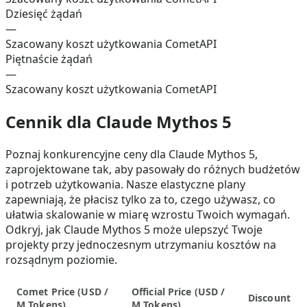
Dziesięć żądań
—
Szacowany koszt użytkowania CometAPI
Piętnaście żądań
—
Szacowany koszt użytkowania CometAPI
Cennik dla Claude Mythos 5
Poznaj konkurencyjne ceny dla Claude Mythos 5,
zaprojektowane tak, aby pasowały do różnych budżetów
i potrzeb użytkowania. Nasze elastyczne plany
zapewniają, że płacisz tylko za to, czego używasz, co
ułatwia skalowanie w miarę wzrostu Twoich wymagań.
Odkryj, jak Claude Mythos 5 może ulepszyć Twoje
projekty przy jednoczesnym utrzymaniu kosztów na
rozsądnym poziomie.
Comet Price (
USD /
Official Price (
USD /
Discount
M Tokens
)
M Tokens
)