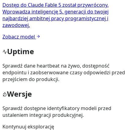
Dostęp do Claude Fable 5 został przywrócony.
Wprowadza inteligencję 5. generacji do twojej
najbardziej ambitnej pracy programistycznej i
zawodowej.
Zobacz model
Uptime
Sprawdź dane heartbeat na żywo, dostępność
endpointu i zaobserwowane czasy odpowiedzi przed
przejściem do produkcji.
Wersje
Sprawdź dostępne identyfikatory modeli przed
ustaleniem integracji produkcyjnej.
Kontynuuj eksplorację