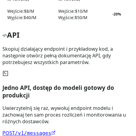
Wejście:
$8/M
Wejście:
$10/M
-
20
%
Wyjście:
$40/M
Wyjście:
$50/M
API
Skopiuj działający endpoint i przykładowy kod, a
następnie otwórz pełną dokumentację API, gdy
potrzebujesz wszystkich parametrów.
Jedno API, dostęp do modeli gotowy do
produkcji
Uwierzytelnij się raz, wywołuj endpoint modelu i
zachowaj ten sam proces rozliczeń i monitorowania u
różnych dostawców.
POST
/v1/messages