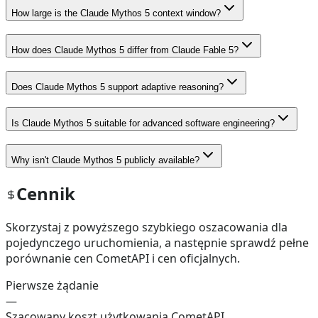
How large is the Claude Mythos 5 context window?
How does Claude Mythos 5 differ from Claude Fable 5?
Does Claude Mythos 5 support adaptive reasoning?
Is Claude Mythos 5 suitable for advanced software engineering?
Why isn't Claude Mythos 5 publicly available?
Cennik
Skorzystaj z powyższego szybkiego oszacowania dla
pojedynczego uruchomienia, a następnie sprawdź pełne
porównanie cen CometAPI i cen oficjalnych.
Pierwsze żądanie
—
Szacowany koszt użytkowania CometAPI