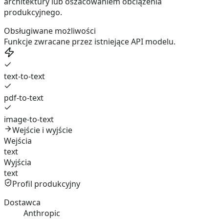
architektury lub oszacowaniem obciążenia
produkcyjnego.
Obsługiwane możliwości
Funkcje zwracane przez istniejące API modelu.
text-to-text
pdf-to-text
image-to-text
Wejście i wyjście
Wejścia
text
Wyjścia
text
Profil produkcyjny
Dostawca
Anthropic