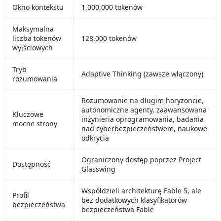
Okno kontekstu
1,000,000 tokenów
Maksymalna
liczba tokenów
128,000 tokenów
wyjściowych
Tryb
Adaptive Thinking (zawsze włączony)
rozumowania
Rozumowanie na długim horyzoncie,
autonomiczne agenty, zaawansowana
Kluczowe
inżynieria oprogramowania, badania
mocne strony
nad cyberbezpieczeństwem, naukowe
odkrycia
Ograniczony dostęp poprzez Project
Dostępność
Glasswing
Współdzieli architekturę Fable 5, ale
Profil
bez dodatkowych klasyfikatorów
bezpieczeństwa
bezpieczeństwa Fable