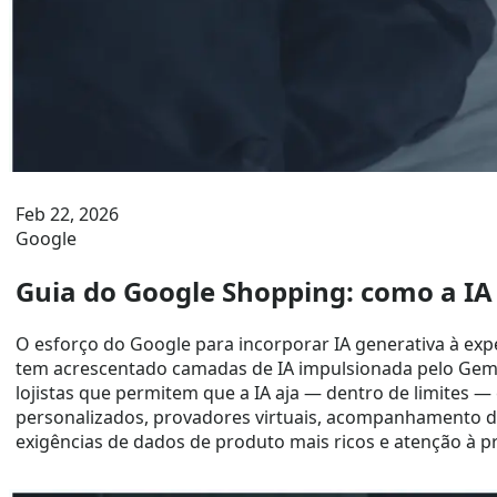
Feb 22, 2026
Google
Guia do Google Shopping: como a I
O esforço do Google para incorporar IA generativa à exp
tem acrescentado camadas de IA impulsionada pelo Gemi
lojistas que permitem que a IA aja — dentro de limites
personalizados, provadores virtuais, acompanhamento de p
exigências de dados de produto mais ricos e atenção à p