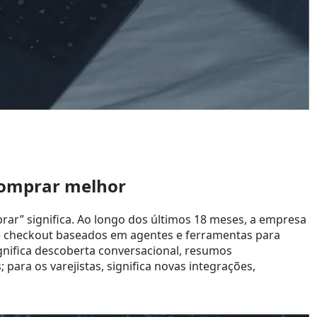
comprar melhor
rar” significa. Ao longo dos últimos 18 meses, a empresa
e checkout baseados em agentes e ferramentas para
gnifica descoberta conversacional, resumos
para os varejistas, significa novas integrações,