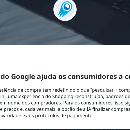
A do Google ajuda os consumidores a 
eriência de compra tem redefinido o que “pesquisar + comp
ni, uma experiência do Shopping reconstruída, padrões d
 — em nome dos compradores. Para os consumidores, isso si
reços e, cada vez mais, a opção de a IA finalizar compras; 
rivacidade e aos protocolos de pagamento.