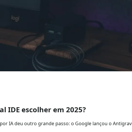
ual IDE escolher em 2025?
o por IA deu outro grande passo: o Google lançou o Antigr