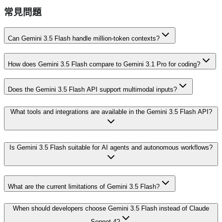
常見問題
Can Gemini 3.5 Flash handle million-token contexts?
How does Gemini 3.5 Flash compare to Gemini 3.1 Pro for coding?
Does the Gemini 3.5 Flash API support multimodal inputs?
What tools and integrations are available in the Gemini 3.5 Flash API?
Is Gemini 3.5 Flash suitable for AI agents and autonomous workflows?
What are the current limitations of Gemini 3.5 Flash?
When should developers choose Gemini 3.5 Flash instead of Claude
Sonnet 4?