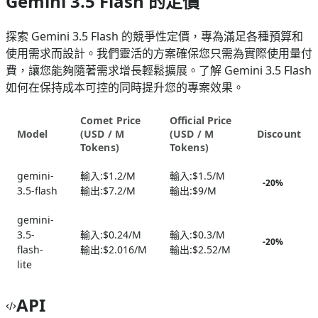
Gemini 3.5 Flash 的定價
探索 Gemini 3.5 Flash 的競爭性定價，專為滿足各種預算和
使用需求而設計。我們靈活的方案確保您只需為實際使用量付
費，讓您能夠隨著需求增長輕鬆擴展。了解 Gemini 3.5 Flash
如何在保持成本可控的同時提升您的專案效果。
Comet Price
Official Price
Model
(
USD / M
(
USD / M
Discount
Tokens
)
Tokens
)
gemini-
輸入:
$1.2/M
輸入:
$1.5/M
-
20
%
3.5-flash
輸出:
$7.2/M
輸出:
$9/M
gemini-
3.5-
輸入:
$0.24/M
輸入:
$0.3/M
-
20
%
flash-
輸出:
$2.016/M
輸出:
$2.52/M
lite
API