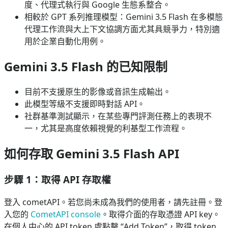
度、代理式執行與 Google 生態系整合。
相較於 GPT 系列推理模型：Gemini 3.5 Flash 在多模態
代理工作流與大上下文協調方面尤其具競爭力，特別適
用於企業自動化用例。
Gemini 3.5 Flash 的已知限制
目前不支援原生的影像或音訊生成輸出。
此模型等級不支援即時對話 API。
社群基準測試顯示，在某些專門評測任務上的表現不
一，尤其是高度依賴視覺的利基型工作流程。
如何存取 Gemini 3.5 Flash API
步驟 1：取得 API 存取權
登入 cometAPI。若您尚未成為我們的使用者，請先註冊。登
入您的
CometAPI console
。取得介面的存取憑證 API key。
在個人中心的 API token 處點擊 “Add Token”，取得 token