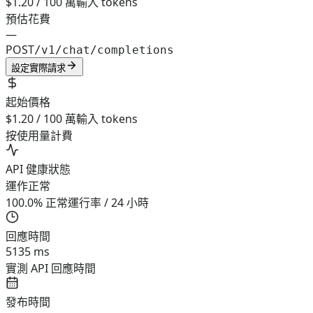
$1.20 / 100 萬輸入 tokens
預估花費
—
POST
/v1/chat/completions
設定實際請求
起始價格
$1.20 / 100 萬輸入 tokens
按使用量計費
API 健康狀態
運作正常
100.0% 正常運行率 / 24 小時
回應時間
5135 ms
實測 API 回應時間
發布時間