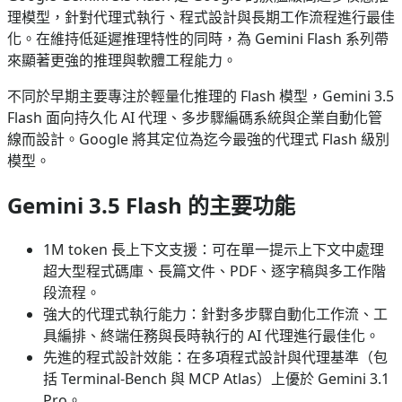
理模型，針對代理式執行、程式設計與長期工作流程進行最佳
化。在維持低延遲推理特性的同時，為 Gemini Flash 系列帶
來顯著更強的推理與軟體工程能力。
不同於早期主要專注於輕量化推理的 Flash 模型，Gemini 3.5
Flash 面向持久化 AI 代理、多步驟編碼系統與企業自動化管
線而設計。Google 將其定位為迄今最強的代理式 Flash 級別
模型。
Gemini 3.5 Flash 的主要功能
1M token 長上下文支援：可在單一提示上下文中處理
超大型程式碼庫、長篇文件、PDF、逐字稿與多工作階
段流程。
強大的代理式執行能力：針對多步驟自動化工作流、工
具編排、終端任務與長時執行的 AI 代理進行最佳化。
先進的程式設計效能：在多項程式設計與代理基準（包
括 Terminal-Bench 與 MCP Atlas）上優於 Gemini 3.1
Pro。