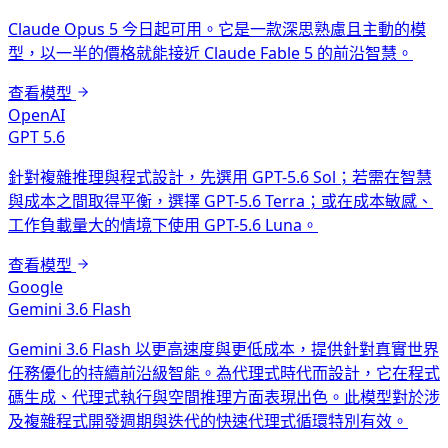
Claude Opus 5 今日起可用。它是一款深思熟慮且主動的模
型，以一半的價格就能接近 Claude Fable 5 的前沿智慧。
查看模型
OpenAI
GPT 5.6
針對複雜推理與程式設計，先選用 GPT-5.6 Sol；若需在智慧
與成本之間取得平衡，選擇 GPT-5.6 Terra；或在成本敏感、
工作負載量大的情境下使用 GPT-5.6 Luna。
查看模型
Google
Gemini 3.6 Flash
Gemini 3.6 Flash 以更高速度與更低成本，提供針對真實世界
任務優化的持續前沿級智能。為代理式時代而設計，它在程式
碼生成、代理式執行與空間推理方面表現出色。此模型對於涉
及複雜程式開發週期與迭代的快速代理式循環特別有效。