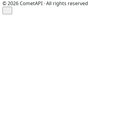
©
2026
CometAPI · All rights reserved