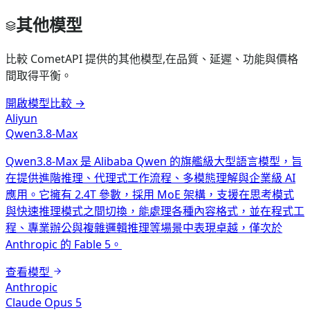
其他模型
比較 CometAPI 提供的其他模型,在品質、延遲、功能與價格
間取得平衡。
開啟模型比較
→
Aliyun
Qwen3.8-Max
Qwen3.8-Max 是 Alibaba Qwen 的旗艦級大型語言模型，旨
在提供進階推理、代理式工作流程、多模態理解與企業級 AI
應用。它擁有 2.4T 參數，採用 MoE 架構，支援在思考模式
與快速推理模式之間切換，能處理各種內容格式，並在程式工
程、專業辦公與複雜邏輯推理等場景中表現卓越，僅次於
Anthropic 的 Fable 5。
查看模型
Anthropic
Claude Opus 5