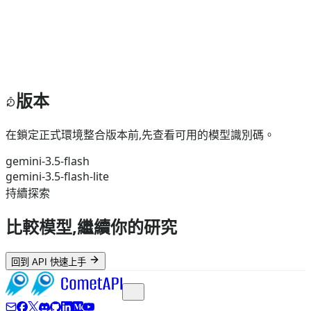
版本
在鎖定正式環境整合版本前,先查看可用的模型識別碼。
gemini-3.5-flash
gemini-3.5-flash-lite
持續探索
比較模型,繼續你的研究
回到 API 快速上手